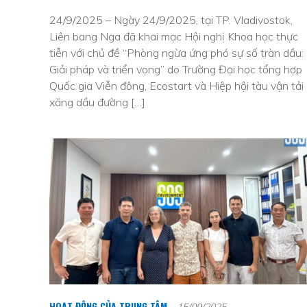
24/9/2025 – Ngày 24/9/2025, tại TP. Vladivostok,
Liên bang Nga đã khai mạc Hội nghị Khoa học thực
tiễn với chủ đề “Phòng ngừa ứng phó sự số tràn dầu:
Giải pháp và triển vọng” do Trường Đại học tổng hợp
Quốc gia Viễn đông, Ecostart và Hiệp hội tàu vận tải
xăng dầu đường […]
HOẠT ĐỘNG CỦA TRUNG TÂM