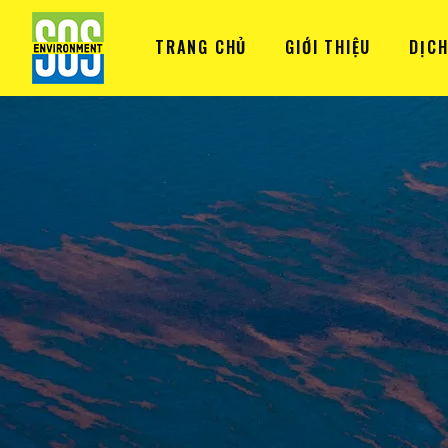
TRANG CHỦ
GIỚI THIỆU
DỊCH