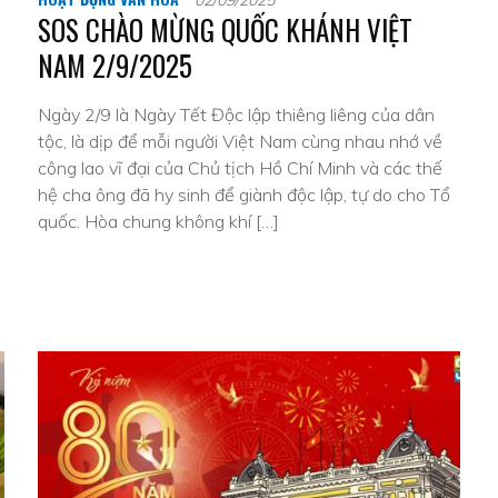
02/09/2025
SOS CHÀO MỪNG QUỐC KHÁNH VIỆT
NAM 2/9/2025
Ngày 2/9 là Ngày Tết Độc lập thiêng liêng của dân
tộc, là dịp để mỗi người Việt Nam cùng nhau nhớ về
công lao vĩ đại của Chủ tịch Hồ Chí Minh và các thế
hệ cha ông đã hy sinh để giành độc lập, tự do cho Tổ
quốc. Hòa chung không khí […]