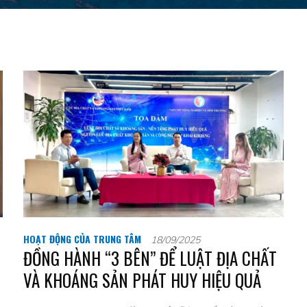
HOẠT ĐỘNG CỦA TRUNG TÂM
18/09/2025
ĐỒNG HÀNH “3 BÊN” ĐỂ LUẬT ĐỊA CHẤT
VÀ KHOÁNG SẢN PHÁT HUY HIỆU QUẢ