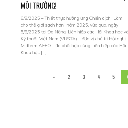
MÔI TRƯỜNG!
6/8/2025 – Thiết thực hưởng ứng Chiến dịch “Làm
cho thế giới sạch hơn” năm 2025, vừa qua, ngày
5/8/2025 tại Đà Nẵng, Liên hiệp các Hội Khoa học v
Kỹ thuật Việt Nam (VUSTA) – đơn vị chủ trì Hội nghị
Midterm AFEO – đã phối hợp cùng Liên hiệp các Hội
Khoa học […]
«
2
3
4
5