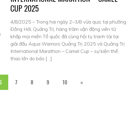
CUP 2025
4/8/2025 – Trong hai ngày 2–3/8 vừa qua, tại phường
Đồng Hới, Quảng Trị, hàng trăm vận động viên từ
à
khắp mọi miền Tổ quốc đã cùng hội tụ tranh tài tại
giải đấu Aqua Warriors Quảng Trị 2025 và Quảng Trị
International Marathon – Camel Cup – sự kiện thể
thao lớn do báo […]
6
7
8
9
10
»