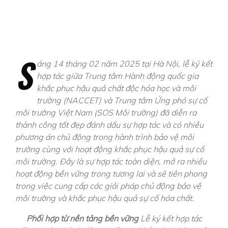
S
áng 14 tháng 02 năm 2025 tại Hà Nội, lễ ký kết
hợp tác giữa Trung tâm Hành động quốc gia
khắc phục hậu quả chất độc hóa học và môi
trường (NACCET) và Trung tâm Ứng phó sự cố
môi trường Việt Nam (SOS Môi trường) đã diễn ra
thành công tốt đẹp đánh dấu sự hợp tác và có nhiều
phương án chủ động trong hành trình bảo vệ môi
trường cùng với hoạt động khắc phục hậu quả sự cố
môi trường. Đây là sự hợp tác toàn diện, mở ra nhiều
hoạt động bền vững trong tương lai và sẽ tiên phong
trong việc cung cấp các giải pháp chủ động bảo vệ
môi trường và khắc phục hậu quả sự cố hóa chất.
Phối hợp từ nền tảng bền vững
Lễ ký kết hợp tác