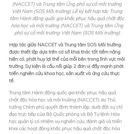
(NACCET) và Trung tâm Ứng phó sự cố môi trường
Việt Nam (SOS Môi trường)
Lễ ký kết hợp tác Trung
tâm Hành động quốc gia khắc phục hậu quả chất độc
hóa học và môi trường (NACCET) và Trung tâm Ứng
phó sự cố môi trường Việt Nam (SOS Môi trường)
Hợp tác giữa NACCET và Trung tâm SOS Môi trường
được thiết lập dựa trên cơ sở khai thác tốt tiềm năng
hiện có, phát huy lợi thế của mỗi bên trong lĩnh vực môi
trường. Sự kiện là cầu nối giúp 2 đơn vị đẩy mạnh phát
triển nghiên cứu khoa học, sản xuất và ứng cứu thực
tế.
Trung tâm Hành động quốc gia khắc phục hậu quả
chất độc hóa học và môi trường (NACCET) do Thủ
tướng Chính phủ quyết định thành lập, dưới đặt sự chỉ
đạo trực tiếp của Bộ Quốc phòng và Bộ Tư lệnh Hóa
học quản lý có nhiệm vụ nghiên cứu, đánh giá và triển
khai các hoạt động khắc phục hậu quả chất độc hóa