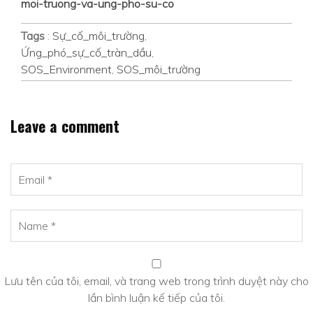
moi-truong-va-ung-pho-su-co
Tags
:
Sự_cố_môi_trường
,
Ứng_phó_sự_cố_tràn_dầu
,
SOS_Environment
,
SOS_môi_trường
Leave a comment
Lưu tên của tôi, email, và trang web trong trình duyệt này cho
lần bình luận kế tiếp của tôi.