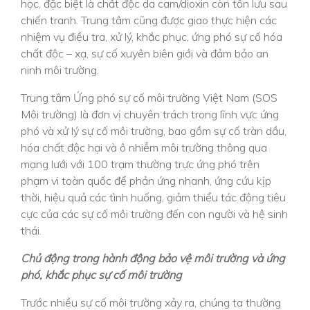
học, đặc biệt là chất độc da cam/dioxin còn tồn lưu sau
chiến tranh. Trung tâm cũng được giao thực hiện các
nhiệm vụ điều tra, xử lý, khắc phục, ứng phó sự cố hóa
chất độc – xạ, sự cố xuyên biên giới và đảm bảo an
ninh môi trường.
Trung tâm Ứng phó sự cố môi trường Việt Nam (SOS
Môi trường) là đơn vị chuyên trách trong lĩnh vực ứng
phó và xử lý sự cố môi trường, bao gồm sự cố tràn dầu,
hóa chất độc hại và ô nhiễm môi trường thông qua
mạng lưới với 100 trạm thường trực ứng phó trên
phạm vi toàn quốc để phản ứng nhanh, ứng cứu kịp
thời, hiệu quả các tình huống, giảm thiểu tác động tiêu
cực của các sự cố môi trường đến con người và hệ sinh
thái.
Chủ động trong hành động bảo vệ môi trường và ứng
phó, khắc phục sự cố môi trường
Trước nhiều sự cố môi trường xảy ra, chúng ta thường