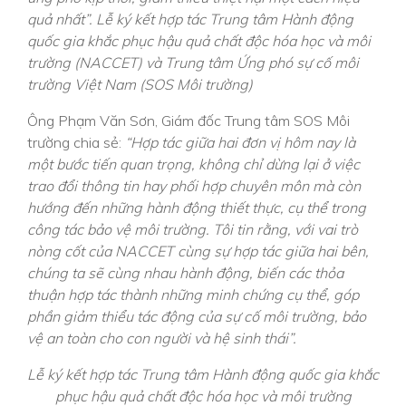
quả nhất”.
Lễ ký kết hợp tác Trung tâm Hành động
quốc gia khắc phục hậu quả chất độc hóa học và môi
trường (NACCET) và Trung tâm Ứng phó sự cố môi
trường Việt Nam (SOS Môi trường)
Ông Phạm Văn Sơn, Giám đốc Trung tâm SOS Môi
trường chia sẻ:
“Hợp tác giữa hai đơn vị hôm nay là
một bước tiến quan trọng, không chỉ dừng lại ở việc
trao đổi thông tin hay phối hợp chuyên môn mà còn
hướng đến những hành động thiết thực, cụ thể trong
công tác bảo vệ môi trường. Tôi tin rằng, với vai trò
nòng cốt của NACCET cùng sự hợp tác giữa hai bên,
chúng ta sẽ cùng nhau hành động, biến các thỏa
thuận hợp tác thành những minh chứng cụ thể, góp
phần giảm thiểu tác động của sự cố môi trường, bảo
vệ an toàn cho con người và hệ sinh thái”.
Lễ ký kết hợp tác Trung tâm Hành động quốc gia khắc
phục hậu quả chất độc hóa học và môi trường