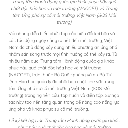
Trung tâm Hành động quốc gia khắc phục hậu quả
chất độc hóa học và môi trường (NACCET) và Trung
tâm Ứng phó sự cố môi trường Việt Nam (SOS Môi
trường)
Với những diễn biến phức tạp của biến đổi khí hậu và
các tác động ngày càng rõ nét đến môi trường, Việt
Nam đã chủ động xây dựng nhiều phương án ứng phó
nhằm sẵn sàng trước mọi tình huống có thể xảy ra. Từ
nhiều năm qua, Trung tâm Hành động quốc gia khắc
phục hậu quả chất độc hóa học và môi trường
(NACCET), trực thuộc Bộ Quốc phòng và do Bộ Tư
lệnh Hóa học quản lý đã phối hợp chặt chẽ với Trung
tâm Ứng phó sự cố môi trường Việt Nam (SOS Môi
trường) trong nghiên cứu, tập huấn và diễn tập. Sự hợp
tác này tạo nền tảng quan trọng để nâng cao năng lực
ứng phó và khắc phục sự cố môi trường.
Lễ ký kết hợp tác Trung tâm Hành động quốc gia khắc
phục hậu quả chất độc hóa học và môi trường