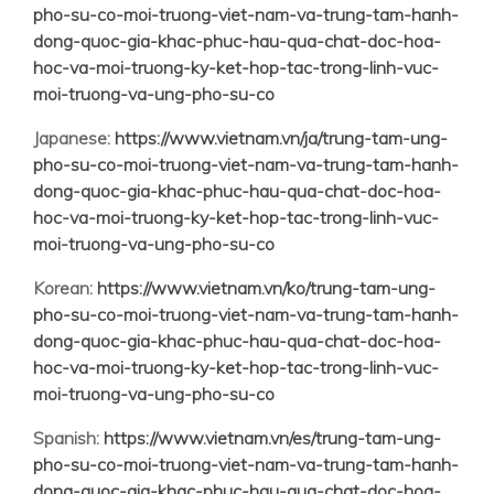
pho-su-co-moi-truong-viet-nam-va-trung-tam-hanh-
dong-quoc-gia-khac-phuc-hau-qua-chat-doc-hoa-
hoc-va-moi-truong-ky-ket-hop-tac-trong-linh-vuc-
moi-truong-va-ung-pho-su-co
Japanese:
https://www.vietnam.vn/ja/trung-tam-ung-
pho-su-co-moi-truong-viet-nam-va-trung-tam-hanh-
dong-quoc-gia-khac-phuc-hau-qua-chat-doc-hoa-
hoc-va-moi-truong-ky-ket-hop-tac-trong-linh-vuc-
moi-truong-va-ung-pho-su-co
Korean:
https://www.vietnam.vn/ko/trung-tam-ung-
pho-su-co-moi-truong-viet-nam-va-trung-tam-hanh-
dong-quoc-gia-khac-phuc-hau-qua-chat-doc-hoa-
hoc-va-moi-truong-ky-ket-hop-tac-trong-linh-vuc-
moi-truong-va-ung-pho-su-co
Spanish:
https://www.vietnam.vn/es/trung-tam-ung-
pho-su-co-moi-truong-viet-nam-va-trung-tam-hanh-
dong-quoc-gia-khac-phuc-hau-qua-chat-doc-hoa-