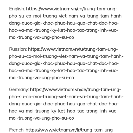
English:
https://www.vietnam.vn/en/trung-tam-ung-
pho-su-co-moi-truong-viet-nam-va-trung-tam-hanh-
dong-quoc-gia-khac-phuc-hau-qua-chat-doc-hoa-
hoc-va-moi-truong-ky-ket-hop-tac-trong-linh-vuc-
moi-truong-va-ung-pho-su-co
Russian:
https://www.vietnam.vn/ru/trung-tam-ung-
pho-su-co-moi-truong-viet-nam-va-trung-tam-hanh-
dong-quoc-gia-khac-phuc-hau-qua-chat-doc-hoa-
hoc-va-moi-truong-ky-ket-hop-tac-trong-linh-vuc-
moi-truong-va-ung-pho-su-co
Germany:
https://www.vietnam.vn/de/trung-tam-ung-
pho-su-co-moi-truong-viet-nam-va-trung-tam-hanh-
dong-quoc-gia-khac-phuc-hau-qua-chat-doc-hoa-
hoc-va-moi-truong-ky-ket-hop-tac-trong-linh-vuc-
moi-truong-va-ung-pho-su-co
French:
https://www.vietnam.vn/fr/trung-tam-ung-