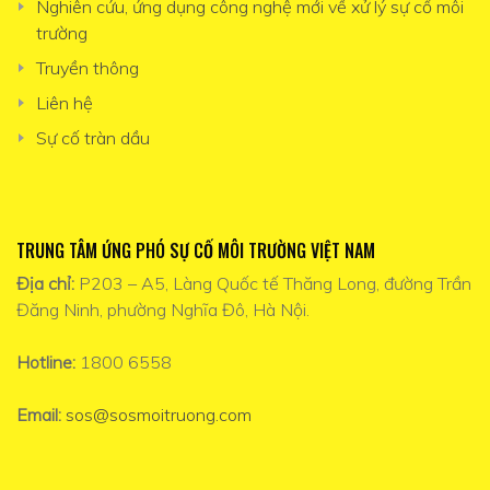
Nghiên cứu, ứng dụng công nghệ mới về xử lý sự cố môi
trường
Truyền thông
Liên hệ
Sự cố tràn dầu
TRUNG TÂM ỨNG PHÓ SỰ CỐ MÔI TRƯỜNG VIỆT NAM
Địa chỉ:
P203 – A5, Làng Quốc tế Thăng Long, đường Trần
Đăng Ninh, phường Nghĩa Đô, Hà Nội.
Hotline:
1800 6558
Email:
sos@sosmoitruong.com