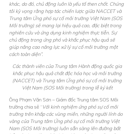
khác, do đó, chủ động luôn là yếu tố then chốt. Chúng
tôi kỳ vọng rằng hợp tác chiến lược giữa NACCET và
Trung tâm Ứng phó sự cố môi trường Việt Nam (SOS
Môi trường) sẽ mang lại hiệu quả cao, đặc biệt trong
nghiên cứu và ứng dụng kinh nghiệm thực tiễn. Sự
chủ động trong ứng phó và khắc phục hậu quả sẽ
giúp nâng cao năng lực xử lý sự cố môi trường một
cách toàn diện”.
Các thành viên của Trung tâm Hành động quốc gia
khắc phục hậu quả chất độc hóa học và môi trường
(NACCET) và Trung tâm Ứng phó sự cố môi trường
Việt Nam (SOS Môi trường) trong lễ ký kết
Ông Phạm Văn Sơn – Giám đốc Trung tâm SOS Môi
trường chia sẻ “
Với kinh nghiệm ứng phó sự cố môi
trường trên khắp các vùng miền, những người lính áo
vàng của Trung tâm Ứng phó sự cố môi trường Việt
Nam (SOS Môi trường) luôn sẵn sàng lên đường bất