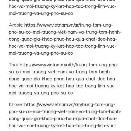
hoc-va-moi-truong-ky-ket-hop-tac-trong-linh-vuc-
moi-truong-va-ung-pho-su-co
Arabic:
https://www.vietnam.vn/ar/trung-tam-ung-
pho-su-co-moi-truong-viet-nam-va-trung-tam-hanh-
dong-quoc-gia-khac-phuc-hau-qua-chat-doc-hoa-
hoc-va-moi-truong-ky-ket-hop-tac-trong-linh-vuc-
moi-truong-va-ung-pho-su-co
Thai:
https://www.vietnam.vn/th/trung-tam-ung-pho-
su-co-moi-truong-viet-nam-va-trung-tam-hanh-
dong-quoc-gia-khac-phuc-hau-qua-chat-doc-hoa-
hoc-va-moi-truong-ky-ket-hop-tac-trong-linh-vuc-
moi-truong-va-ung-pho-su-co
Khmer:
https://www.vietnam.vn/km/trung-tam-ung-
pho-su-co-moi-truong-viet-nam-va-trung-tam-hanh-
dong-quoc-gia-khac-phuc-hau-qua-chat-doc-hoa-
hoc-va-moi-truong-ky-ket-hop-tac-trong-linh-vuc-