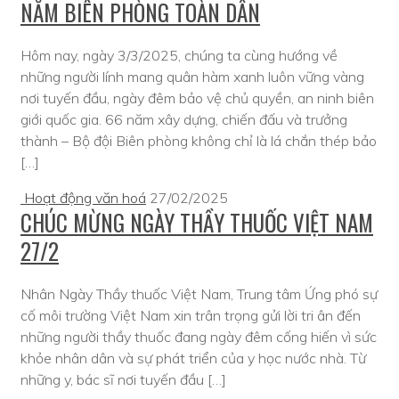
NĂM BIÊN PHÒNG TOÀN DÂN
Hôm nay, ngày 3/3/2025, chúng ta cùng hướng về
những người lính mang quân hàm xanh luôn vững vàng
nơi tuyến đầu, ngày đêm bảo vệ chủ quyền, an ninh biên
giới quốc gia. 66 năm xây dựng, chiến đấu và trưởng
thành – Bộ đội Biên phòng không chỉ là lá chắn thép bảo
[…]
Hoạt động văn hoá
27/02/2025
CHÚC MỪNG NGÀY THẦY THUỐC VIỆT NAM
27/2
Nhân Ngày Thầy thuốc Việt Nam, Trung tâm Ứng phó sự
cố môi trường Việt Nam xin trân trọng gửi lời tri ân đến
những người thầy thuốc đang ngày đêm cống hiến vì sức
khỏe nhân dân và sự phát triển của y học nước nhà. Từ
những y, bác sĩ nơi tuyến đầu […]