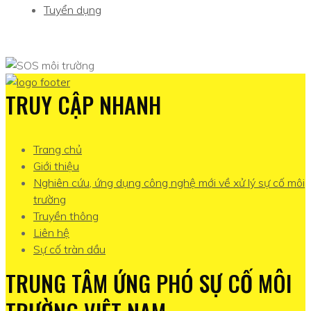
Tuyển dụng
TRUY CẬP NHANH
Trang chủ
Giới thiệu
Nghiên cứu, ứng dụng công nghệ mới về xử lý sự cố môi
trường
Truyền thông
Liên hệ
Sự cố tràn dầu
TRUNG TÂM ỨNG PHÓ SỰ CỐ MÔI