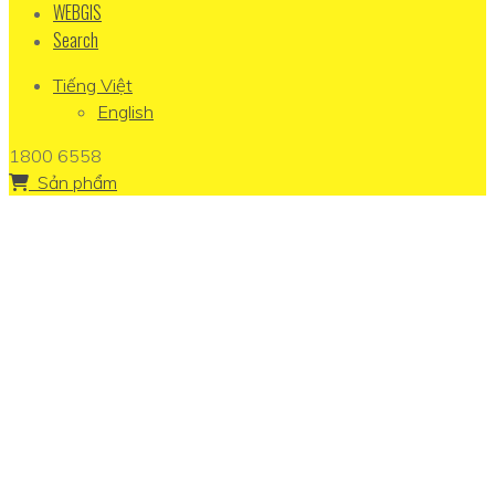
WEBGIS
Search
Tiếng Việt
English
1800 6558
Sản phẩm