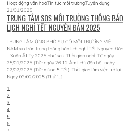
Hoạt động văn hoá
,
Tin tức môi trường
,
Tuyển dụng
21/01/2025
TRUNG TÂM SOS MÔI TRƯỜNG THÔNG BÁO
LỊCH NGHỈ TẾT NGUYÊN ĐÁN 2025
TRUNG TÂM ỨNG PHÓ SỰ CỐ MÔI TRƯỜNG VIỆT
NAM xin trân trọng thông báo lịch nghỉ Tết Nguyên Đán
– Xuân Ất Tỵ 2025 như sau: Thời gian nghỉ: Từ ngày
25/01/2025 (Tức ngày 26.12 Âm lịch) đến hết ngày
02/02/2025 (Tức mùng 5 Tết). Thời gian làm việc trở lại:
Ngày 03/02/2025 (Thứ […]
1
2
3
4
5
6
7