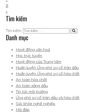
8
»
Tìm kiếm
Tìm kiếm:
Danh mục
Hoạt động văn hoá
Học trực tuyến
Hoạt động của Trung tâm
Huấn luyện Ứng phó sự cố tràn dầu
Huấn luyện Ứng phó sự cố hóa chất
An toàn hóa chất
An toàn xăng dầu
Tin tức môi trường
Ứng phó sự cố tràn dầu và hóa chất
Sức khỏe nghề nghiệp
Hỏi đáp