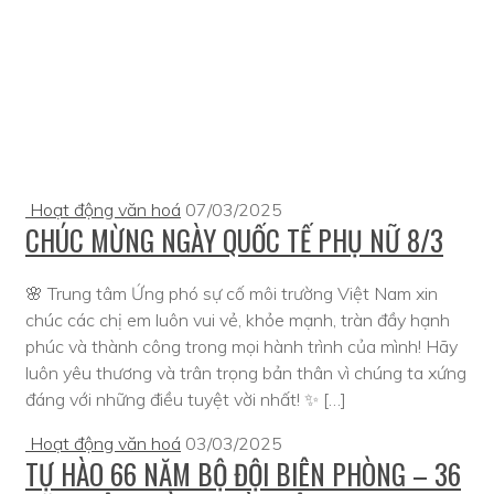
Hoạt động văn hoá
07/03/2025
CHÚC MỪNG NGÀY QUỐC TẾ PHỤ NỮ 8/3
🌸 Trung tâm Ứng phó sự cố môi trường Việt Nam xin
chúc các chị em luôn vui vẻ, khỏe mạnh, tràn đầy hạnh
phúc và thành công trong mọi hành trình của mình! Hãy
luôn yêu thương và trân trọng bản thân vì chúng ta xứng
đáng với những điều tuyệt vời nhất! ✨ […]
Hoạt động văn hoá
03/03/2025
TỰ HÀO 66 NĂM BỘ ĐỘI BIÊN PHÒNG – 36