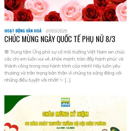
HOẠT ĐỘNG VĂN HOÁ
07/03/2025
CHÚC MỪNG NGÀY QUỐC TẾ PHỤ NỮ 8/3
🌸 Trung tâm Ứng phó sự cố môi trường Việt Nam xin chúc
các chị em luôn vui vẻ, khỏe mạnh, tràn đầy hạnh phúc và
thành công trong mọi hành trình của mình! Hãy luôn yêu
thương và trân trọng bản thân vì chúng ta xứng đáng với
những điều tuyệt vời nhất! ✨ […]