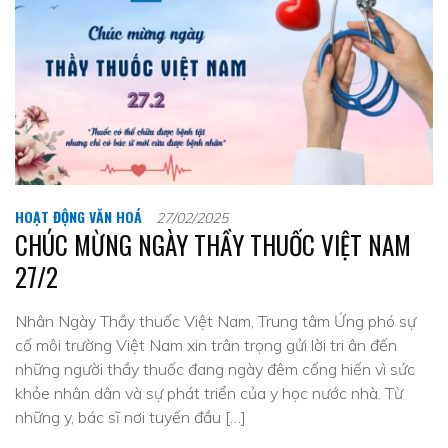
HOẠT ĐỘNG VĂN HOÁ
27/02/2025
CHÚC MỪNG NGÀY THẦY THUỐC VIỆT NAM
27/2
Nhân Ngày Thầy thuốc Việt Nam, Trung tâm Ứng phó sự
cố môi trường Việt Nam xin trân trọng gửi lời tri ân đến
những người thầy thuốc đang ngày đêm cống hiến vì sức
khỏe nhân dân và sự phát triển của y học nước nhà. Từ
những y, bác sĩ nơi tuyến đầu […]