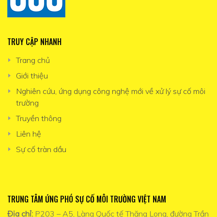
TRUY CẬP NHANH
Trang chủ
Giới thiệu
Nghiên cứu, ứng dụng công nghệ mới về xử lý sự cố môi
trường
Truyền thông
Liên hệ
Sự cố tràn dầu
TRUNG TÂM ỨNG PHÓ SỰ CỐ MÔI TRƯỜNG VIỆT NAM
Địa chỉ:
P203 – A5, Làng Quốc tế Thăng Long, đường Trần