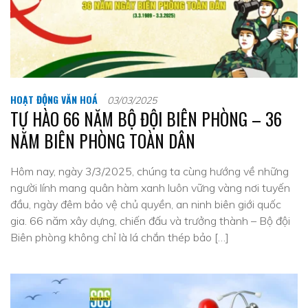
HOẠT ĐỘNG VĂN HOÁ
03/03/2025
TỰ HÀO 66 NĂM BỘ ĐỘI BIÊN PHÒNG – 36
NĂM BIÊN PHÒNG TOÀN DÂN
Hôm nay, ngày 3/3/2025, chúng ta cùng hướng về những
người lính mang quân hàm xanh luôn vững vàng nơi tuyến
đầu, ngày đêm bảo vệ chủ quyền, an ninh biên giới quốc
gia. 66 năm xây dựng, chiến đấu và trưởng thành – Bộ đội
Biên phòng không chỉ là lá chắn thép bảo […]