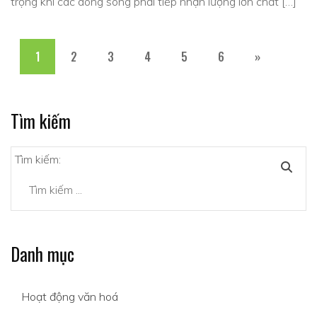
trọng khi các dòng sông phải tiếp nhận lượng lớn chất […]
1
2
3
4
5
6
»
Tìm kiếm
Tìm kiếm:
Danh mục
Hoạt động văn hoá