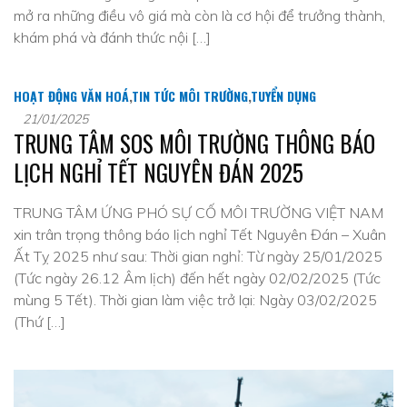
mở ra những điều vô giá mà còn là cơ hội để trưởng thành,
khám phá và đánh thức nội […]
HOẠT ĐỘNG VĂN HOÁ
,
TIN TỨC MÔI TRƯỜNG
,
TUYỂN DỤNG
21/01/2025
TRUNG TÂM SOS MÔI TRƯỜNG THÔNG BÁO
LỊCH NGHỈ TẾT NGUYÊN ĐÁN 2025
TRUNG TÂM ỨNG PHÓ SỰ CỐ MÔI TRƯỜNG VIỆT NAM
xin trân trọng thông báo lịch nghỉ Tết Nguyên Đán – Xuân
Ất Tỵ 2025 như sau: Thời gian nghỉ: Từ ngày 25/01/2025
(Tức ngày 26.12 Âm lịch) đến hết ngày 02/02/2025 (Tức
mùng 5 Tết). Thời gian làm việc trở lại: Ngày 03/02/2025
(Thứ […]