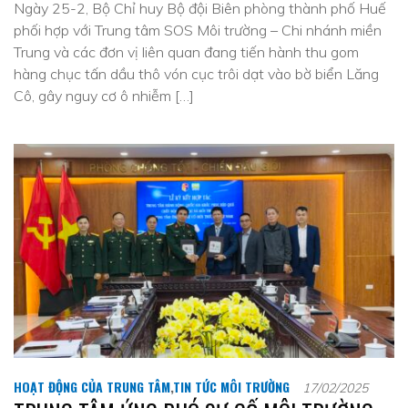
Ngày 25-2, Bộ Chỉ huy Bộ đội Biên phòng thành phố Huế
phối hợp với Trung tâm SOS Môi trường – Chi nhánh miền
Trung và các đơn vị liên quan đang tiến hành thu gom
hàng chục tấn dầu thô vón cục trôi dạt vào bờ biển Lăng
Cô, gây nguy cơ ô nhiễm […]
HOẠT ĐỘNG CỦA TRUNG TÂM
,
TIN TỨC MÔI TRƯỜNG
17/02/2025