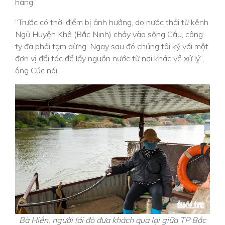
hàng.
“Trước có thời điểm bị ảnh hưởng, do nước thải từ kênh
Ngũ Huyện Khê (Bắc Ninh) chảy vào sông Cầu, công
ty đã phải tạm dừng. Ngay sau đó chúng tôi ký với một
đơn vị đối tác để lấy nguồn nước từ nơi khác về xử lý”,
ông Cúc nói.
Bà Hiền, người lái đò đưa khách qua lại giữa TP Bắc