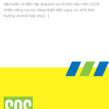
tập huấn và diễn tập ứng phó sự cố tràn dầu năm 2026,
nhằm nâng cao kỹ năng nhận diện nguy cơ, xử lý tình
huống và phối hợp ứng […]