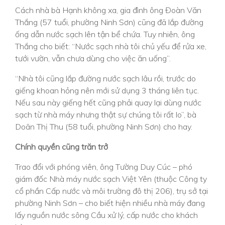
Cách nhà bà Hạnh không xa, gia đình ông Đoàn Văn
Thắng (57 tuổi, phường Ninh Sơn) cũng đã lắp đường
ống dẫn nước sạch lên tận bể chứa. Tuy nhiên, ông
Thắng cho biết: “Nước sạch nhà tôi chủ yếu để rửa xe,
tưới vườn, vẫn chưa dùng cho việc ăn uống”.
“Nhà tôi cũng lắp đường nước sạch lâu rồi, trước do
giếng khoan hỏng nên mới sử dụng 3 tháng liên tục.
Nếu sau này giếng hết cũng phải quay lại dùng nước
sạch từ nhà máy nhưng thật sự chúng tôi rất lo”, bà
Doãn Thị Thu (58 tuổi, phường Ninh Sơn) cho hay.
Chính quyền cũng trăn trở
Trao đổi với phóng viên, ông Tường Duy Cúc – phó
giám đốc Nhà máy nước sạch Việt Yên (thuộc Công ty
cổ phần Cấp nước và môi trường đô thị 206), trụ sở tại
phường Ninh Sơn – cho biết hiện nhiều nhà máy đang
lấy nguồn nước sông Cầu xử lý, cấp nước cho khách