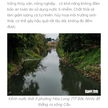
trồng thủy sản, nông nghiệp… có khả năng không đảm
bảo an toàn do sử dụng nước ô nhiễm. Chất thải sẽ
làm giảm lượng cá tự nhiên, hủy hoại môi trường sinh
thái, có thể gây hậu quả rất lâu dài, không đo đếm
được.
Kênh nước thải ở phường Hòa Long (TP Bắc Ninh) đổ
thẳng ra sông Cầu