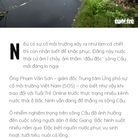
N
ếu có sự cố môi trường xảy ra như làm cá chết
thì còn nhận biết để khắc phục. Đằng này nước
thải cứ âm ỉ chảy, âm thầm “đầu độc” sông Cầu
mới đáng lo ngại.
Ông Phạm Văn Sơn – giám đốc Trung tâm Ứng phó sự
cố môi trường Việt Nam (SOS) – cho biết như vậy khi
trao đổi với Tuổi Trẻ Online trước thực trạng nhiều kênh
nước thải ở Bắc Ninh vẫn đang đổ thẳng ra sông Cầu.
Ô nhiễm nghiêm trọng trên sông Cầu đã ảnh hưởng
đến cuộc sống người dân ở Bắc Giang, Bắc Ninh suốt
nhiều năm qua. Đặc biệt nguồn nước phục vụ sinh
hoạt, tưới tiêu, nuôi cá lồng…