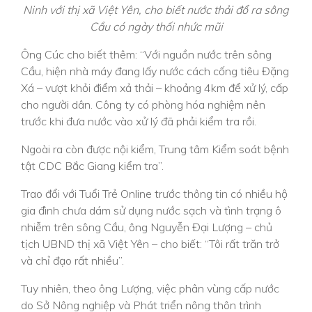
Ninh với thị xã Việt Yên, cho biết nước thải đổ ra sông
Cầu có ngày thối nhức mũi
Ông Cúc cho biết thêm: “Với nguồn nước trên sông
Cầu, hiện nhà máy đang lấy nước cách cống tiêu Đặng
Xá – vượt khỏi điểm xả thải – khoảng 4km để xử lý, cấp
cho người dân. Công ty có phòng hóa nghiệm nên
trước khi đưa nước vào xử lý đã phải kiểm tra rồi.
Ngoài ra còn được nội kiểm, Trung tâm Kiểm soát bệnh
tật CDC Bắc Giang kiểm tra”.
Trao đổi với Tuổi Trẻ Online trước thông tin có nhiều hộ
gia đình chưa dám sử dụng nước sạch và tình trạng ô
nhiễm trên sông Cầu, ông Nguyễn Đại Lượng – chủ
tịch UBND thị xã Việt Yên – cho biết: “Tôi rất trăn trở
và chỉ đạo rất nhiều”.
Tuy nhiên, theo ông Lượng, việc phân vùng cấp nước
do Sở Nông nghiệp và Phát triển nông thôn trình