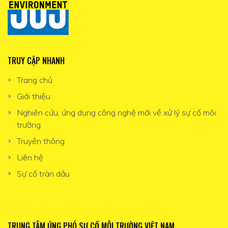
TRUY CẬP NHANH
Trang chủ
Giới thiệu
Nghiên cứu, ứng dụng công nghệ mới về xử lý sự cố môi
trường
Truyền thông
Liên hệ
Sự cố tràn dầu
TRUNG TÂM ỨNG PHÓ SỰ CỐ MÔI TRƯỜNG VIỆT NAM