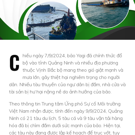
C
hiều ngày 7/9/2024, bão Yagi đã chính thức đổ
bộ vào tỉnh Quảng Ninh và nhiều địa phương
thuộc Vịnh Bắc bộ mang theo gió giật mạnh và
mưa lớn, gây thiệt hại nghiêm trọng cho người
dân. Nhiều tàu thuyền của ngư dân bị đắm, nhà cửa và
tài sản bị hư hại nặng nề do ảnh hưởng của bão.
Theo thông tin Trung tâm Ứng phó Sự cố Môi trường
Việt Nam nhận được, tính đến ngày 9/9/2024, Quảng
Ninh có 21 tàu du lịch, 5 tàu cá và 9 tàu vận tải hàng
hóa đã bị chìm đắm dưới sức mạnh của bão. Hiện tại,
các tàu này đang được lập kế hoạch để trục vớt, tuy