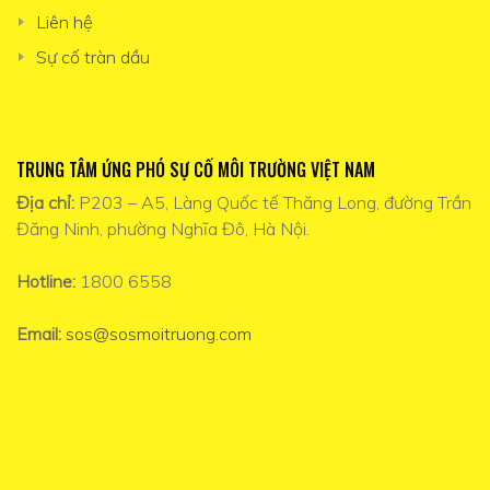
Liên hệ
Sự cố tràn dầu
TRUNG TÂM ỨNG PHÓ SỰ CỐ MÔI TRƯỜNG VIỆT NAM
Địa chỉ:
P203 – A5, Làng Quốc tế Thăng Long, đường Trần
Đăng Ninh, phường Nghĩa Đô, Hà Nội.
Hotline:
1800 6558
Email:
sos@sosmoitruong.com