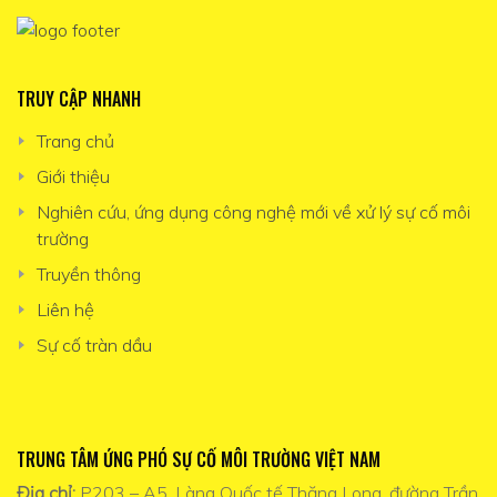
TRUY CẬP NHANH
Trang chủ
Giới thiệu
Nghiên cứu, ứng dụng công nghệ mới về xử lý sự cố môi
trường
Truyền thông
Liên hệ
Sự cố tràn dầu
TRUNG TÂM ỨNG PHÓ SỰ CỐ MÔI TRƯỜNG VIỆT NAM
Địa chỉ:
P203 – A5, Làng Quốc tế Thăng Long, đường Trần