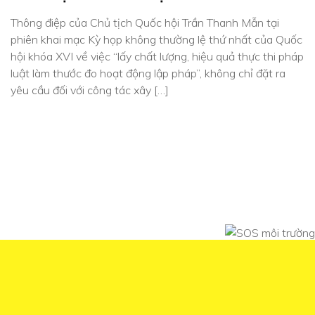
Thông điệp của Chủ tịch Quốc hội Trần Thanh Mẫn tại
phiên khai mạc Kỳ họp không thường lệ thứ nhất của Quốc
hội khóa XVI về việc “lấy chất lượng, hiệu quả thực thi pháp
luật làm thước đo hoạt động lập pháp”, không chỉ đặt ra
yêu cầu đối với công tác xây […]