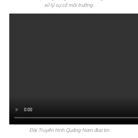
xử lý sự cố môi trường.
Đài Truyền hình Quảng Nam đưa tin