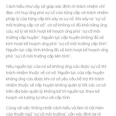
Cách hiểu như vậy sẽ giúp xác định rõ trách nhiệm chỉ
đạo, chỉ huy ứng phó sự cố của từng cấp và trách nhiệm
pháp lý của từng cấp khi xảy ra sự cố. Khi xảy ra “sự cố
môi trường cấp cơ sở”, cơ sở không có đủ khả năng ứng
cứu, xử lý sẽ kích hoạt kế hoạch ứng phó “sự cố môi
trường cấp huyện”. Nguồn lực cấp huyện không đủ sẽ
kích hoạt kế hoạch ứng phó “sự cố môi trường cấp tỉnh”.
Nguồn lực cấp tỉnh không đủ sẽ kích hoạt kế hoạch ứng
phó “sự cố môi trường cấp liên tỉnh”.
Nếu nguồn lực của cơ sở không ứng cứu được sự cố thì
trách nhiệm thuộc về cơ sở. Nguồn lực của cấp huyện
không ứng cứu được khi cơ sở yêu cầu hỗ trợ thì trách
nhiệm thuộc về cấp huyện không quản lý tốt các cơ sở
trên địa bàn quản lý, không bố trí nguồn lực theo kế
hoạch và tương tự như với cấp tỉnh.
Cùng với việc thống nhất cách hiểu và làm rõ nội hàm
của thuật ngữ “sự cố môi trường”, cần xác định lại rõ