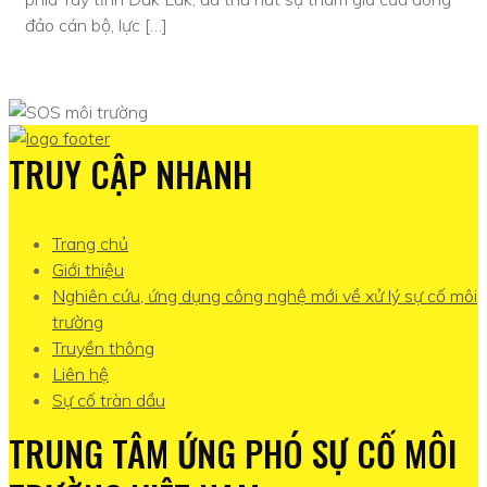
đảo cán bộ, lực […]
TRUY CẬP NHANH
Trang chủ
Giới thiệu
Nghiên cứu, ứng dụng công nghệ mới về xử lý sự cố môi
trường
Truyền thông
Liên hệ
Sự cố tràn dầu
TRUNG TÂM ỨNG PHÓ SỰ CỐ MÔI