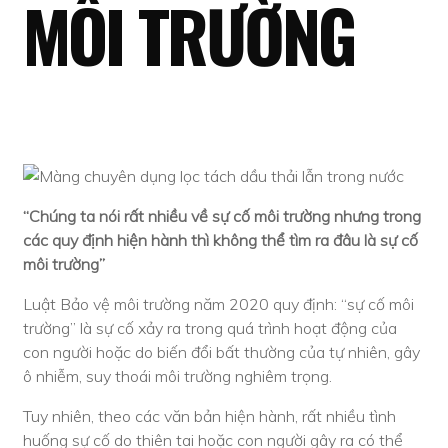
MÔI TRƯỜNG
“Chúng ta nói rất nhiều về sự cố môi trường nhưng trong
các quy định hiện hành thì không thể tìm ra đâu là sự cố
môi trường”
Luật Bảo vệ môi trường năm 2020 quy định: “sự cố môi
trường” là sự cố xảy ra trong quá trình hoạt động của
con người hoặc do biến đổi bất thường của tự nhiên, gây
ô nhiễm, suy thoái môi trường nghiêm trọng.
Tuy nhiên, theo các văn bản hiện hành, rất nhiều tình
huống sự cố do thiên tai hoặc con người gây ra có thể