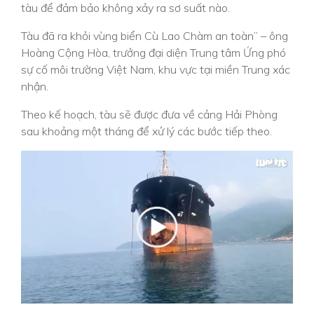
tàu để đảm bảo không xảy ra sơ suất nào.
Tàu đã ra khỏi vùng biển Cù Lao Chàm an toàn” – ông
Hoàng Cộng Hòa, trưởng đại diện Trung tâm Ứng phó
sự cố môi trường Việt Nam, khu vực tại miền Trung xác
nhận.
Theo kế hoạch, tàu sẽ được đưa về cảng Hải Phòng
sau khoảng một tháng để xử lý các bước tiếp theo.