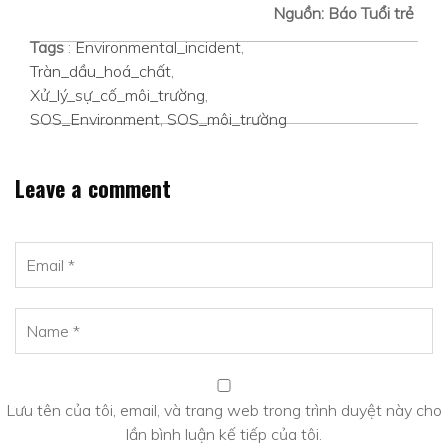
Nguồn: Báo Tuổi trẻ
Tags
:
Environmental_incident
,
Tràn_dầu_hoá_chất
,
Xử_lý_sự_cố_môi_trường
,
SOS_Environment
,
SOS_môi_trường
Leave a comment
Lưu tên của tôi, email, và trang web trong trình duyệt này cho
lần bình luận kế tiếp của tôi.