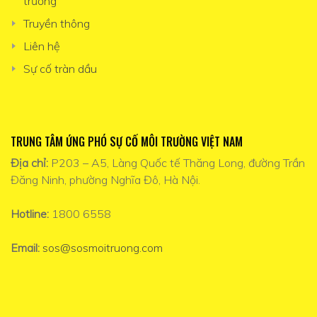
trường
Truyền thông
Liên hệ
Sự cố tràn dầu
TRUNG TÂM ỨNG PHÓ SỰ CỐ MÔI TRƯỜNG VIỆT NAM
Địa chỉ:
P203 – A5, Làng Quốc tế Thăng Long, đường Trần
Đăng Ninh, phường Nghĩa Đô, Hà Nội.
Hotline:
1800 6558
Email:
sos@sosmoitruong.com