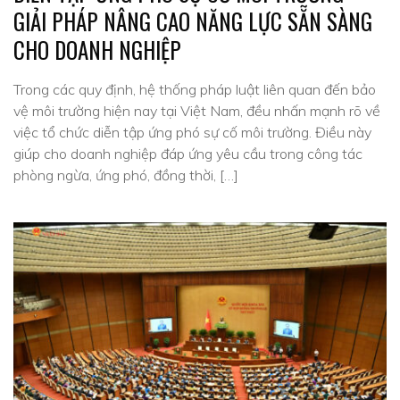
GIẢI PHÁP NÂNG CAO NĂNG LỰC SẴN SÀNG
CHO DOANH NGHIỆP
Trong các quy định, hệ thống pháp luật liên quan đến bảo
vệ môi trường hiện nay tại Việt Nam, đều nhấn mạnh rõ về
việc tổ chức diễn tập ứng phó sự cố môi trường. Điều này
giúp cho doanh nghiệp đáp ứng yêu cầu trong công tác
phòng ngừa, ứng phó, đồng thời, […]