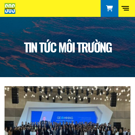
TIN TỨC MÔI TRƯỜNG