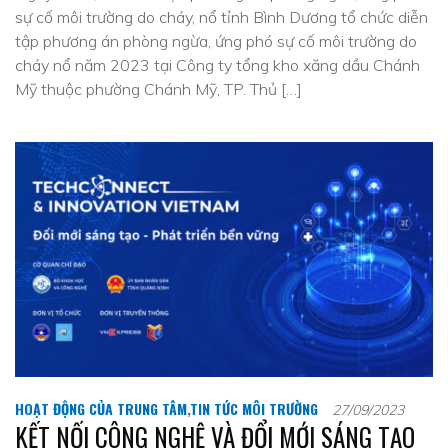
sự cố môi trường do cháy, nổ tỉnh Bình Dương tổ chức diễn
tập phương án phòng ngừa, ứng phó sự cố môi trường do
cháy nổ năm 2023 tại Công ty tổng kho xăng dầu Chánh
Mỹ thuộc phường Chánh Mỹ, TP. Thủ […]
HOẠT ĐỘNG CỦA TRUNG TÂM
,
TIN TỨC MÔI TRƯỜNG
27/09/2023
KẾT NỐI CÔNG NGHỆ VÀ ĐỔI MỚI SÁNG TẠO