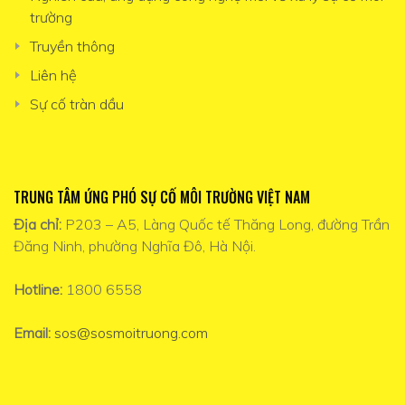
trường
Truyền thông
Liên hệ
Sự cố tràn dầu
TRUNG TÂM ỨNG PHÓ SỰ CỐ MÔI TRƯỜNG VIỆT NAM
Địa chỉ:
P203 – A5, Làng Quốc tế Thăng Long, đường Trần
Đăng Ninh, phường Nghĩa Đô, Hà Nội.
Hotline:
1800 6558
Email:
sos@sosmoitruong.com