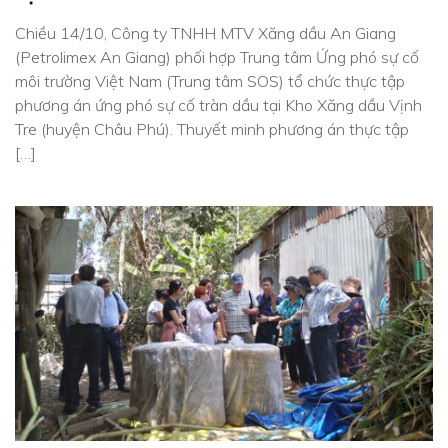
Chiều 14/10, Công ty TNHH MTV Xăng dầu An Giang
(Petrolimex An Giang) phối hợp Trung tâm Ứng phó sự cố
môi trường Việt Nam (Trung tâm SOS) tổ chức thực tập
phương án ứng phó sự cố tràn dầu tại Kho Xăng dầu Vịnh
Tre (huyện Châu Phú). Thuyết minh phương án thực tập
[…]