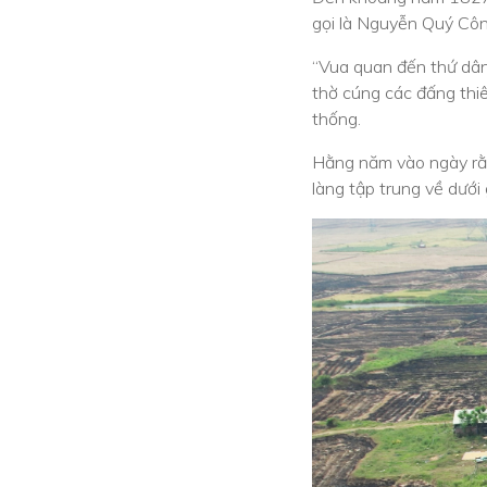
gọi là Nguyễn Quý Côn
“Vua quan đến thứ dân 
thờ cúng các đấng thiê
thống.
Hằng năm vào ngày rằm 
làng tập trung về dưới