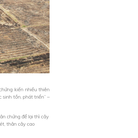
chứng kiến nhiều thiên
sinh tồn, phát triển” –
n chứng để lại thì cây
ét, thân cây cao