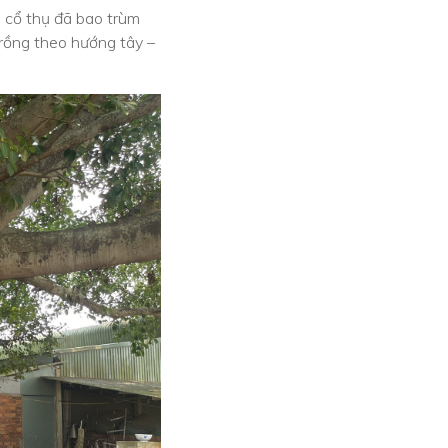
a cổ thụ đã bao trùm
trồng theo hướng tây –