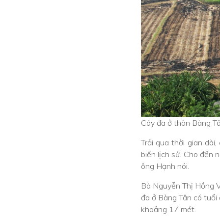
Cây đa ở thôn Bàng T
Trải qua thời gian dà
biến lịch sử. Cho đến 
ông Hạnh nói.
Bà Nguyễn Thị Hồng Vĩ,
đa ở Bàng Tân có tuổi 
khoảng 17 mét.