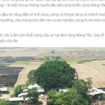
g) – là một trong những người đầu tiên khai khẩn vùng Bàng Tâ
đều tin rằng đất có thổ công, sông có hà bá, làng có thành hoàn
ng liêng, cầu mong cho dân an cư lạc nghiệp, cũng là nơi sinh 
16-3 âm lịch là lễ cúng cầu an tại đình làng Bàng Tân. Sau lễ
 gốc cây đa.