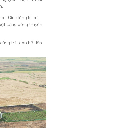
n.
g. Đình làng là nơi
hoạt cộng đồng truyền
 cúng thì toàn bộ dân