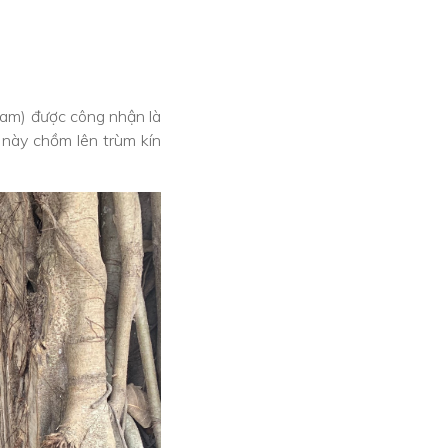
Nam) được công nhận là
 này chồm lên trùm kín