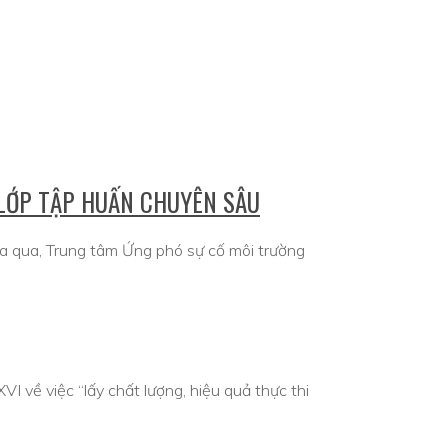
LỚP TẬP HUẤN CHUYÊN SÂU
a qua, Trung tâm Ứng phó sự cố môi trường
 về việc “lấy chất lượng, hiệu quả thực thi