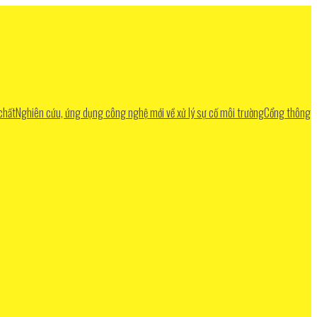
chất
Nghiên cứu, ứng dụng công nghệ mới về xử lý sự cố môi trường
Cổng thông