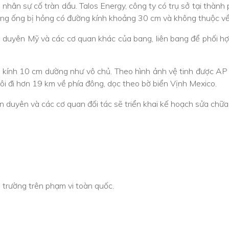
 nhân sự cố tràn dầu. Talos Energy, công ty có trụ sở tại thành
ường ống bị hỏng có đường kính khoảng 30 cm và không thuộc về
n duyên Mỹ và các cơ quan khác của bang, liên bang để phối h
kính 10 cm dường như vô chủ. Theo hình ảnh vệ tinh được AP g
ôi đi hơn 19 km về phía đông, dọc theo bờ biển Vịnh Mexico.
n duyên và các cơ quan đối tác sẽ triển khai kế hoạch sửa chữa
trường trên phạm vi toàn quốc.