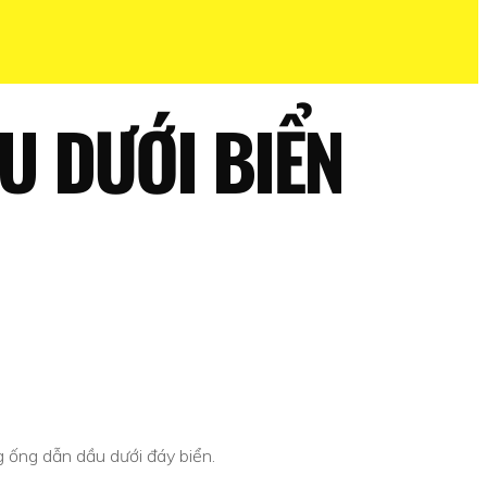
U DƯỚI BIỂN
 ống dẫn dầu dưới đáy biển.