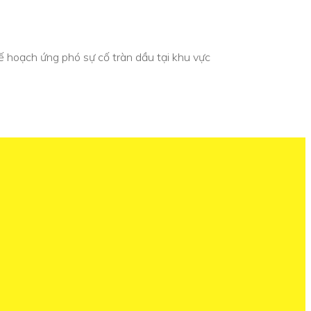
ế hoạch ứng phó sự cố tràn dầu tại khu vực