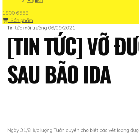
English
1800 6558
Sản phẩm
Tin tức môi trường
06/09/2021
[TIN TỨC] VỠ Đ
SAU BÃO IDA
Ngày 31/8, lực lượng Tuần duyên cho biết các vết loang đư