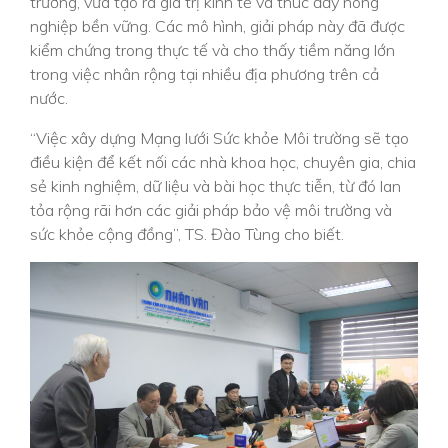
trường, vừa tạo ra giá trị kinh tế và thúc đẩy nông
nghiệp bền vững. Các mô hình, giải pháp này đã được
kiểm chứng trong thực tế và cho thấy tiềm năng lớn
trong việc nhân rộng tại nhiều địa phương trên cả
nước.
“Việc xây dựng Mạng lưới Sức khỏe Môi trường sẽ tạo
điều kiện để kết nối các nhà khoa học, chuyên gia, chia
sẻ kinh nghiệm, dữ liệu và bài học thực tiễn, từ đó lan
tỏa rộng rãi hơn các giải pháp bảo vệ môi trường và
sức khỏe cộng đồng”, TS. Đào Tùng cho biết.