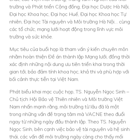
trường và Phát triển Cộng đồng, Đại học Dược Hà Nội,
Đại học Khoa học, Đại học Huế, Đại học Khoa học Tự
nhiên, Đại học Tài nguyên và Môi trường Hà Nội… cùng
các tổ chức, mạng lưới hoạt động trong lĩnh vực môi
trường và sức khỏe.
Mục tiêu của buổi họp là tham vấn ý kiến chuyên môn
nhằm hoàn thiện Đề án thành lập Mạng lưới, đồng thời
xác định những nội dung ưu tiên triển khai trong thời
gian tới, bảo đảm tính khoa học, khả thi và phù hợp với
bối cảnh thực tiễn tại Việt Nam.
Phát biểu khai mạc cuộc họp, TS. Nguyễn Ngọc Sinh –
Chủ tịch Hội Bảo vệ Thiên nhiên và Môi trường Việt
Nam nhấn mạnh rằng, môi trường từ lâu đã là một
trong những vấn đề trọng tâm mà VACNE theo đuổi
ngay từ những ngày đầu thành lập. Theo TS. Nguyễn
Ngọc Sinh, bên cạnh việc bảo vệ tài nguyên và hệ sinh
thái, các vấn đề môi trường ngày càng cho thấy mối