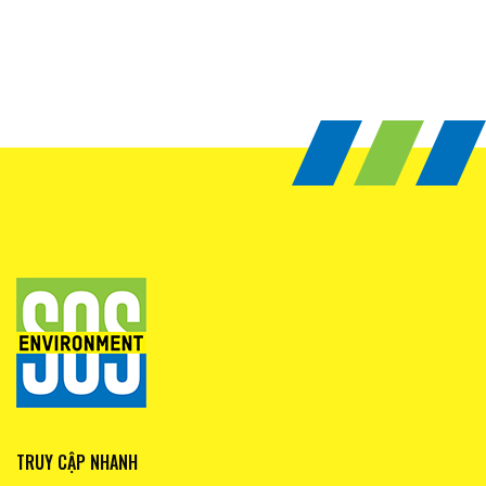
TRUY CẬP NHANH