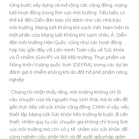
từng bước xây dựng và mở rộng các cộng đồng, mạng
lưới hoạt động trong lĩnh vực môi trường. Tiêu biểu có
thể kể đến Diễn đàn báo chí dành cho các nhà báo
môi trường, Mạng lưới Không khí sạch Việt Nam hiện là
một phần của Mạng lưới Không khí sạch châu Á, Diễn
đàn môi trường Hàn Quốc, cũng như các hoạt động
hợp tác gần đây với Liên minh Toàn cầu về Sức khỏe
và Ô nhiễm (GAHP) và Bộ Môi trường, Thực phẩm và
Nông thôn Vương quốc Anh (DEFRA) trong các dự án
đánh giá ô nhiễm không khí do đốt hở phế phẩm nông
nghiệp.
“Chúng tôi nhận thấy rằng, môi trường không chỉ là
câu chuyện của tài nguyên hay sinh thái, mà là vấn đề
gắn trực tiếp với sức khỏe cộng đồng. Chính vì vậy, việc
thiết lập Mạng lưới Sức khỏe Môi trường là bước đi cần
thiết, nhằm quy tụ các chuyên gia không chỉ trong lĩnh
vực môi trường mà còn cả y tế, chăm sóc sức khỏe, để
cùng nghiên cứu, phân tích và đề xuất giải pháp giảm