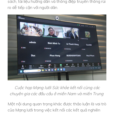
sách, tài liệu hướng dẫn và thông điệp truyền thông rủi
ro dễ tiếp cận với người dân.
Cuộc họp Mạng lưới Sức khỏe kết nối cùng các
chuyên gia các đầu cầu ở miền Nam và miền Trung
Một nội dung quan trọng khác được thảo luận là vai trò
của Mạng lưới trong việc kết nối các kết quả nghiên