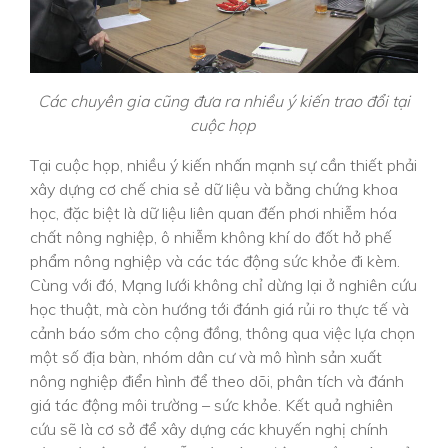
Các chuyên gia cũng đưa ra nhiều ý kiến trao đổi tại
cuộc họp
Tại cuộc họp, nhiều ý kiến nhấn mạnh sự cần thiết phải
xây dựng cơ chế chia sẻ dữ liệu và bằng chứng khoa
học, đặc biệt là dữ liệu liên quan đến phơi nhiễm hóa
chất nông nghiệp, ô nhiễm không khí do đốt hở phế
phẩm nông nghiệp và các tác động sức khỏe đi kèm.
Cùng với đó, Mạng lưới không chỉ dừng lại ở nghiên cứu
học thuật, mà còn hướng tới đánh giá rủi ro thực tế và
cảnh báo sớm cho cộng đồng, thông qua việc lựa chọn
một số địa bàn, nhóm dân cư và mô hình sản xuất
nông nghiệp điển hình để theo dõi, phân tích và đánh
giá tác động môi trường – sức khỏe. Kết quả nghiên
cứu sẽ là cơ sở để xây dựng các khuyến nghị chính