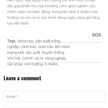
dài, góp phần thu hẹp khoảng cách giữa nghiên cứu,
chính sách và hành động, trong bối cảnh ô nhiễm môi
trường và các rủi ro sức khỏe đang ngày càng gia tăng
tại Việt Nam.
sos
Tags
:
khoa học
,
sản xuất nông
nghiệp
,
cảnh báo
,
toàn cầu
,
liên minh
,
mạng lưới
,
sản xuất
,
truyền thống
,
VACNE
,
GAHP
,
rủi ro
,
nông nghiệp
,
sức khỏe
,
môi trường
,
ô nhiễm
Leave a comment