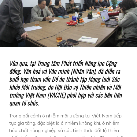
Vừa qua, tại Trung tâm Phát triển Năng lực Cộng
đồng, Văn hoá và Văn minh (Nhân Văn), đã diễn ra
buổi họp tham vấn Đề án thành lập Mạng lưới Sức
khỏe Môi trường, do Hội Bảo vệ Thiên nhiên và Môi
trường Việt Nam (VACNE) phối hợp với các bên liên
quan tổ chức
.
Trong bối cảnh ô nhiễm môi trường tại Việt Nam tiếp
tục gia tăng, đặc biệt là ô nhiễm không khí, ô nhiễm
hóa chất nông nghiệp và các hình thức đốt lộ thiên