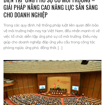
GIẢI PHÁP NÂNG CAO NĂNG LỰC SẴN SÀNG
CHO DOANH NGHIỆP
Trong các quy định, hệ thống pháp luật liên quan đến bảo
vệ môi trường hiện nay tại Việt Nam, đều nhấn mạnh rõ về
việc tổ chức diễn tập ứng phó sự cố môi trường. Điều này
giúp cho doanh nghiệp đáp ứng yêu cầu trong công tác
phòng ngừa, ứng phó, đồng thời, […]