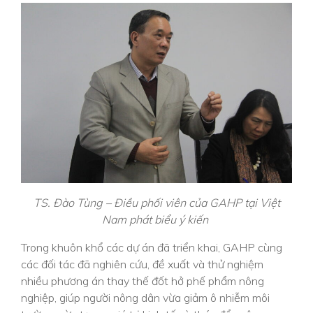
TS. Đào Tùng – Điều phối viên của GAHP tại Việt
Nam phát biểu ý kiến
Trong khuôn khổ các dự án đã triển khai, GAHP cùng
các đối tác đã nghiên cứu, đề xuất và thử nghiệm
nhiều phương án thay thế đốt hở phế phẩm nông
nghiệp, giúp người nông dân vừa giảm ô nhiễm môi