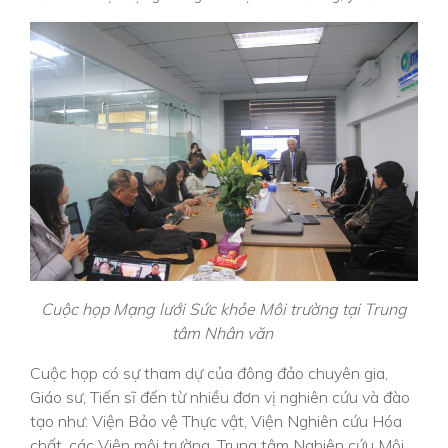
Cuộc họp Mạng lưới Sức khỏe Môi trường tại Trung
tâm Nhân văn
Cuộc họp có sự tham dự của đông đảo chuyên gia,
Giáo sư, Tiến sĩ đến từ nhiều đơn vị nghiên cứu và đào
tạo như: Viện Bảo vệ Thực vật, Viện Nghiên cứu Hóa
chất, các Viện môi trường, Trung tâm Nghiên cứu Môi