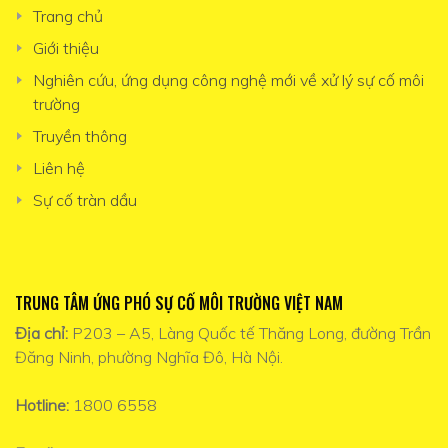
Trang chủ
Giới thiệu
Nghiên cứu, ứng dụng công nghệ mới về xử lý sự cố môi
trường
Truyền thông
Liên hệ
Sự cố tràn dầu
TRUNG TÂM ỨNG PHÓ SỰ CỐ MÔI TRƯỜNG VIỆT NAM
Địa chỉ:
P203 – A5, Làng Quốc tế Thăng Long, đường Trần
Đăng Ninh, phường Nghĩa Đô, Hà Nội.
Hotline:
1800 6558