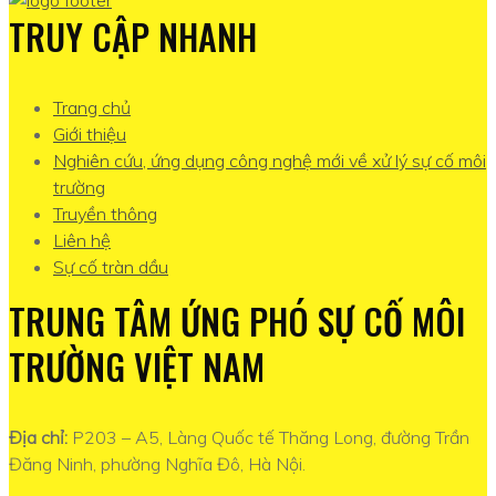
TRUY CẬP NHANH
Trang chủ
Giới thiệu
Nghiên cứu, ứng dụng công nghệ mới về xử lý sự cố môi
trường
Truyền thông
Liên hệ
Sự cố tràn dầu
TRUNG TÂM ỨNG PHÓ SỰ CỐ MÔI
TRƯỜNG VIỆT NAM
Địa chỉ:
P203 – A5, Làng Quốc tế Thăng Long, đường Trần
Đăng Ninh, phường Nghĩa Đô, Hà Nội.