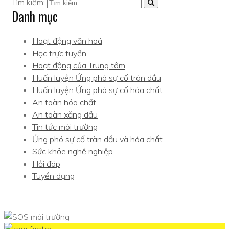
Tìm kiếm:
Danh mục
Hoạt động văn hoá
Học trực tuyến
Hoạt động của Trung tâm
Huấn luyện Ứng phó sự cố tràn dầu
Huấn luyện Ứng phó sự cố hóa chất
An toàn hóa chất
An toàn xăng dầu
Tin tức môi trường
Ứng phó sự cố tràn dầu và hóa chất
Sức khỏe nghề nghiệp
Hỏi đáp
Tuyển dụng