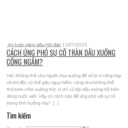
An toàn xăng dầu
,
Hỏi đáp
11/07/2025
CÁCH ỨNG PHÓ SỰ CỐ TRÀN DẦU XUỐNG
CỐNG NGẦM?
Hỏi: Không thể cho người chui xuống để xử lý vì cống hẹp
và khí độc có thể gây nguy hiểm; cũng như không thể
thả bơm chìm xuống hút, vì chỉ có lớp dầu mỏng nổi trên
dòng nước xiết. Vậy có cách nào để ứng phó với sự cố
trong tình huống này? […]
Tìm kiếm