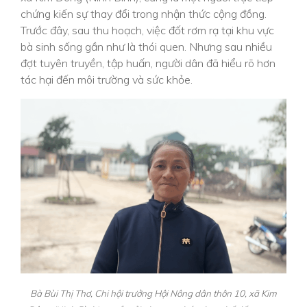
chứng kiến sự thay đổi trong nhận thức cộng đồng.
Trước đây, sau thu hoạch, việc đốt rơm rạ tại khu vực
bà sinh sống gần như là thói quen. Nhưng sau nhiều
đợt tuyên truyền, tập huấn, người dân đã hiểu rõ hơn
tác hại đến môi trường và sức khỏe.
Bà Bùi Thị Thơ, Chi hội trưởng Hội Nông dân thôn 10, xã Kim