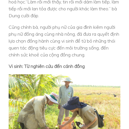
hoá học.“Làm rồi mới thấy, tin rồi mới dám làm tiếp, làm
tiếp rồi mới lan tỏa được cho người khác làm theo.” bà
Dung cười đáp.
Cũng chính bà, người phụ nữ của gia đình kiêm người
phụ nữ đồng áng cùng nhà nông, đã đưa ra quyết định
lựa chọn đồng hành cùng vi sinh để từ bỏ những thói
quen tác động tiêu cực đến môi trường sống, đến
chính sức khoẻ của cộng đồng chung.
Vi sinh: Từ nghiên cứu đến cánh đồng