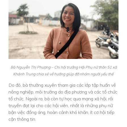
Bà Nguyễn Thị Phượng – Chi hội trưởng Hội Phụ nữ thôn 51 xã
Khánh Trung chia sẻ về hướng giúp đỡ nhóm người yếu thế
Do đó, bà thường xuyên tham gia các lớp tập huấn về
nông nghiệp, môi trường do địa phương và các tổ chức
tổ chức. Ngoài ra, bà còn tự học qua mạng xã hội, rồi
truyền đạt lại cho các hội viên, nhất là những phụ nữ
bận việc đồng áng, hoàn cảnh khó khăn, ít cơ hội tiếp
cận thông tin.