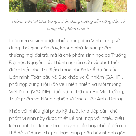
Thành viên VACNE trong Dự án đang hướng dẫn nông dân sử
dụng chế phẩm vi sinh
Loại men vi sinh được nhiều nông dân Vĩnh Long sử
dụng thời gian gần đây, không phải là sản phẩm
thương mại đại trà, mà là chế phẩm sinh học do Trường
Đại học Nguyễn Tất Thành nghiên cứu và phát triển,
được triển khai thí điểm trong khuôn khổ dự án của
Liên minh Toàn cầu về Sức khỏe và Ô nhiễm (GAHP),
phối hợp cùng Hội Bảo vệ Thiên nhiên và Môi trường
Việt Nam (VACNE), dưới sự tài trợ của Bộ Môi trường,
Thực phẩm và Nông nghiệp Vương quốc Anh (Defra).
Khác với nhiều giải pháp kỹ thuật khó tiếp cận, chế
phẩm vi sinh này được thiết kế phù hợp với nhiều điều
kiện canh tác khác nhau, quy mô lớn hay nhỏ lẻ đều có
thể dễ sử dụng, chi phí thấp, giúp phân hủy nhanh gốc