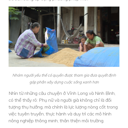
Nhóm người yếu thế có quyền được tham gia đưa quyết định
góp phần xây dựng cuộc sống xanh hơn
Nhìn từ những câu chuyện ở Vĩnh Long và Ninh Bình,
có thể thấy rõ: Phụ nữ và người già không chỉ là đối
tượng thụ hưởng, mà chính là lực lượng nòng cốt trong
việc tuyên truyền, thực hành và duy trì các mô hình
nông nghiệp thông minh, thân thiện môi trường.