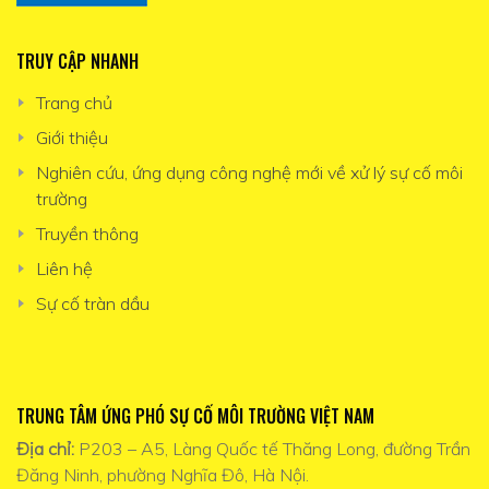
TRUY CẬP NHANH
Trang chủ
Giới thiệu
Nghiên cứu, ứng dụng công nghệ mới về xử lý sự cố môi
trường
Truyền thông
Liên hệ
Sự cố tràn dầu
TRUNG TÂM ỨNG PHÓ SỰ CỐ MÔI TRƯỜNG VIỆT NAM
Địa chỉ:
P203 – A5, Làng Quốc tế Thăng Long, đường Trần
Đăng Ninh, phường Nghĩa Đô, Hà Nội.