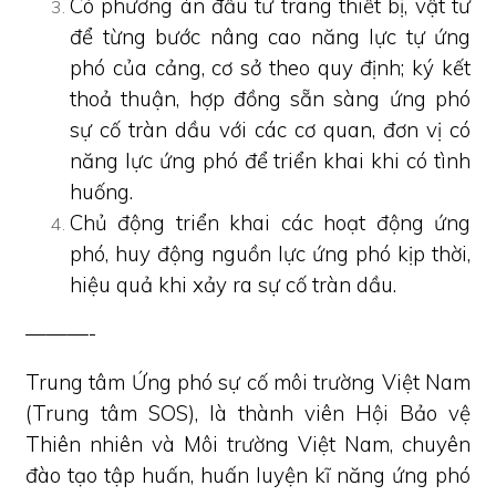
Có phương án đầu tư trang thiết bị, vật tư
để từng bước nâng cao năng lực tự ứng
phó của cảng, cơ sở theo quy định; ký kết
thoả thuận, hợp đồng sẵn sàng ứng phó
sự cố tràn dầu với các cơ quan, đơn vị có
năng lực ứng phó để triển khai khi có tình
huống.
Chủ động triển khai các hoạt động ứng
phó, huy động nguồn lực ứng phó kịp thời,
hiệu quả khi xảy ra sự cố tràn dầu.
———-
Trung tâm Ứng phó sự cố môi trường Việt Nam
(Trung tâm SOS), là thành viên Hội Bảo vệ
Thiên nhiên và Môi trường Việt Nam, chuyên
đào tạo tập huấn, huấn luyện kĩ năng ứng phó