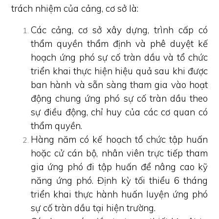
trách nhiệm của cảng, cơ sở là:
Các cảng, cơ sở xây dựng, trình cấp có
thẩm quyền thẩm định và phê duyệt kế
hoạch ứng phó sự cố tràn dầu và tổ chức
triển khai thực hiện hiệu quả sau khi được
ban hành và sẵn sàng tham gia vào hoạt
động chung ứng phó sự cố tràn dầu theo
sự điều động, chỉ huy của các cơ quan có
thẩm quyền.
Hàng năm có kế hoạch tổ chức tập huấn
hoặc cử cán bộ, nhân viên trực tiếp tham
gia ứng phó đi tập huấn để nâng cao kỹ
năng ứng phó. Định kỳ tối thiểu 6 tháng
triển khai thực hành huấn luyện ứng phó
sự cố tràn dầu tại hiện trường.