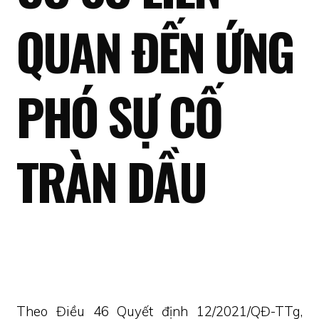
QUAN ĐẾN ỨNG
PHÓ SỰ CỐ
TRÀN DẦU
Theo Điều 46 Quyết định 12/2021/QĐ-TTg,