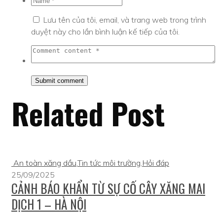
Lưu tên của tôi, email, và trang web trong trình
duyệt này cho lần bình luận kế tiếp của tôi.
Related Post
An toàn xăng dầu
,
Tin tức môi trường
,
Hỏi đáp
25/09/2025
CẢNH BÁO KHẨN TỪ SỰ CỐ CÂY XĂNG MAI
DỊCH 1 – HÀ NỘI