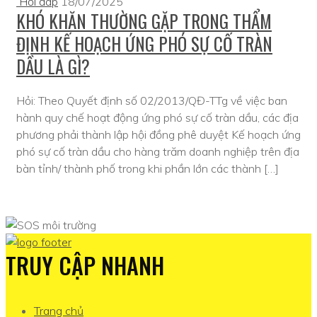
Hỏi đáp
18/07/2025
KHÓ KHĂN THƯỜNG GẶP TRONG THẨM
ĐỊNH KẾ HOẠCH ỨNG PHÓ SỰ CỐ TRÀN
DẦU LÀ GÌ?
Hỏi: Theo Quyết định số 02/2013/QĐ-TTg về việc ban
hành quy chế hoạt động ứng phó sự cố tràn dầu, các địa
phương phải thành lập hội đồng phê duyệt Kế hoạch ứng
phó sự cố tràn dầu cho hàng trăm doanh nghiệp trên địa
bàn tỉnh/ thành phố trong khi phần lớn các thành […]
TRUY CẬP NHANH
Trang chủ