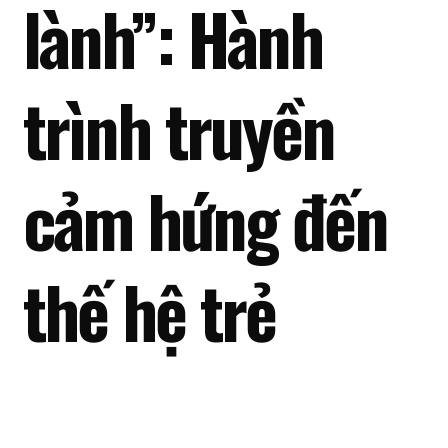
lành”: Hành
trình truyền
cảm hứng đến
thế hệ trẻ