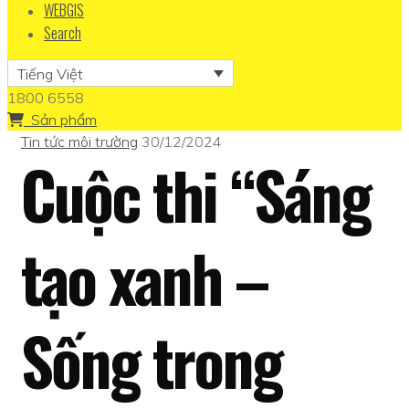
WEBGIS
Search
Tiếng Việt
1800 6558
Sản phẩm
Tin tức môi trường
30/12/2024
Cuộc thi “Sáng
tạo xanh –
Sống trong