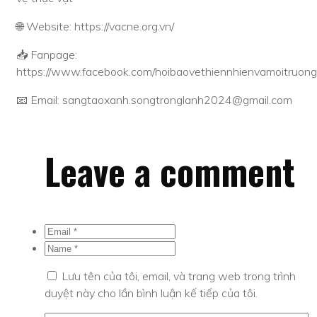
🌐 Website: https://vacne.org.vn/
📥 Fanpage:
https://www.facebook.com/hoibaovethiennhienvamoitru
📧 Email: sangtaoxanh.songtronglanh2024@gmail.com
Leave a comment
Lưu tên của tôi, email, và trang web trong trình
duyệt này cho lần bình luận kế tiếp của tôi.