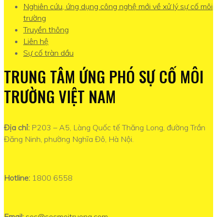
Nghiên cứu, ứng dụng công nghệ mới về xử lý sự cố môi
trường
Truyền thông
Liên hệ
Sự cố tràn dầu
TRUNG TÂM ỨNG PHÓ SỰ CỐ MÔI
TRƯỜNG VIỆT NAM
Địa chỉ:
P203 – A5, Làng Quốc tế Thăng Long, đường Trần
Đăng Ninh, phường Nghĩa Đô, Hà Nội.
Hotline:
1800 6558
Email:
sos@sosmoitruong.com