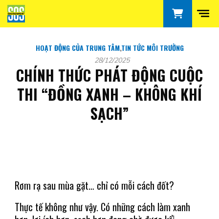
HOẠT ĐỘNG CỦA TRUNG TÂM
,
TIN TỨC MÔI TRƯỜNG
28/12/2025
CHÍNH THỨC PHÁT ĐỘNG CUỘC
THI “ĐỒNG XANH – KHÔNG KHÍ
SẠCH”
Rơm rạ sau mùa gặt… chỉ có mỗi cách đốt?
Thực tế không như vậy. Có những cách làm xanh