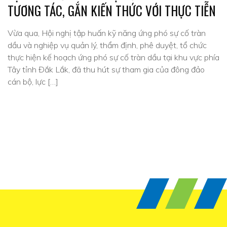
TƯƠNG TÁC, GẮN KIẾN THỨC VỚI THỰC TIỄN
Vừa qua, Hội nghị tập huấn kỹ năng ứng phó sự cố tràn
dầu và nghiệp vụ quản lý, thẩm định, phê duyệt, tổ chức
thực hiện kế hoạch ứng phó sự cố tràn dầu tại khu vực phía
Tây tỉnh Đắk Lắk, đã thu hút sự tham gia của đông đảo
cán bộ, lực […]