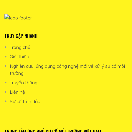
TRUY CẬP NHANH
Trang chủ
Giới thiệu
Nghiên cứu, ứng dụng công nghệ mới về xử lý sự cố môi
trường
Truyền thông
Liên hệ
Sự cố tràn dầu
TRUNG TÂM ỨNG PHÓ SỰ CỐ MÔI TRƯỜNG VIỆT NAM