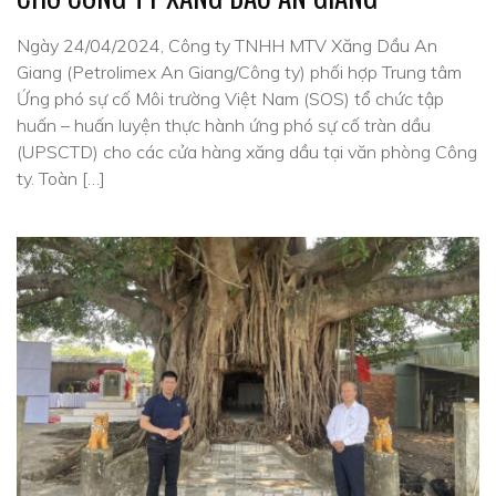
Ngày 24/04/2024, Công ty TNHH MTV Xăng Dầu An
Giang (Petrolimex An Giang/Công ty) phối hợp Trung tâm
Ứng phó sự cố Môi trường Việt Nam (SOS) tổ chức tập
huấn – huấn luyện thực hành ứng phó sự cố tràn dầu
(UPSCTD) cho các cửa hàng xăng dầu tại văn phòng Công
ty. Toàn […]