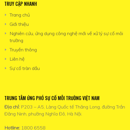
TRUY CẬP NHANH
Trang chủ
Giới thiệu
Nghiên cứu, ứng dụng công nghệ mới về xử lý sự cố môi
trường
Truyền thông
Liên hệ
Sự cố tràn dầu
TRUNG TÂM ỨNG PHÓ SỰ CỐ MÔI TRƯỜNG VIỆT NAM
Địa chỉ:
P203 – A5, Làng Quốc tế Thăng Long, đường Trần
Đăng Ninh, phường Nghĩa Đô, Hà Nội.
Hotline:
1800 6558