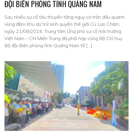
ĐỘI BIÊN PHÒNG TỈNH QUẢNG NAM
Sau nhiều sự cố tàu thuyền tăng nguy cơ tràn dầu quanh
vùng đệm Khu dự trữ sinh quyển thế giới Cù Lao Chàm,
ngày 21/08/2024, Trung tâm Ứng phó sự cố môi trường
Việt Nam – CN Miền Trung đã phối hợp cùng Bộ Chỉ huy
Bộ đội Biên phòng tỉnh Quảng Nam tổ […]