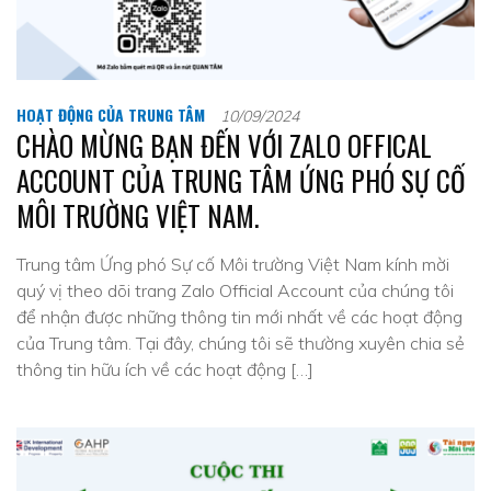
HOẠT ĐỘNG CỦA TRUNG TÂM
10/09/2024
CHÀO MỪNG BẠN ĐẾN VỚI ZALO OFFICAL
ACCOUNT CỦA TRUNG TÂM ỨNG PHÓ SỰ CỐ
MÔI TRƯỜNG VIỆT NAM.
Trung tâm Ứng phó Sự cố Môi trường Việt Nam kính mời
quý vị theo dõi trang Zalo Official Account của chúng tôi
để nhận được những thông tin mới nhất về các hoạt động
của Trung tâm. Tại đây, chúng tôi sẽ thường xuyên chia sẻ
thông tin hữu ích về các hoạt động […]