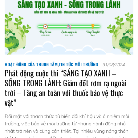
HOẠT ĐỘNG CỦA TRUNG TÂM
,
TIN TỨC MÔI TRƯỜNG
31/08/2024
Phát động cuộc thi “SÁNG TẠO XANH –
SỐNG TRONG LÀNH: Giảm đốt rơm rạ ngoài
trời – Tăng an toàn với thuốc bảo vệ thực
vật”
Đối mặt với thách thức từ biến đổi khí hậu và ô nhiễm môi
trường, việc bảo vệ môi trường từ những hành động nhỏ
nhất trở nên vô cùng cần thiết. Tại nhiều vùng nông thôn