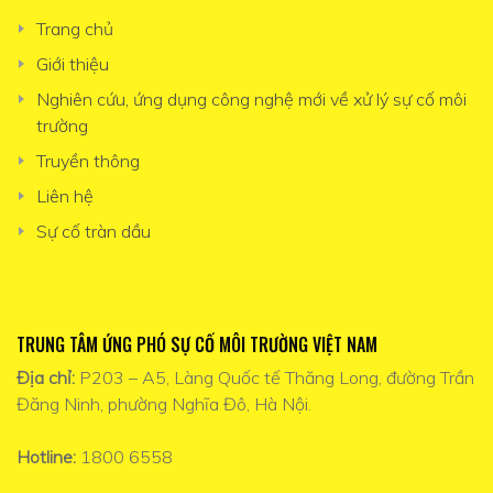
Trang chủ
Giới thiệu
Nghiên cứu, ứng dụng công nghệ mới về xử lý sự cố môi
trường
Truyền thông
Liên hệ
Sự cố tràn dầu
TRUNG TÂM ỨNG PHÓ SỰ CỐ MÔI TRƯỜNG VIỆT NAM
Địa chỉ:
P203 – A5, Làng Quốc tế Thăng Long, đường Trần
Đăng Ninh, phường Nghĩa Đô, Hà Nội.
Hotline:
1800 6558