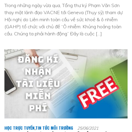
Trong những ngày vừa qua, Tổng thư ký Phạm Văn Sơn
thay mặt lãnh đạo VACNE tới Geneva (Thụy sỹ) tham dự
Hội nghị do Liên minh toàn cầu về sức khoẻ & ô nhiễm
(GAHP) tổ chức với chủ đề “Ô nhiễm: Khủng hoảng toàn
cầu. Chúng ta phải hành động” Đây là cuộc […]
HỌC TRỰC TUYẾN
,
TIN TỨC MÔI TRƯỜNG
25/06/2021