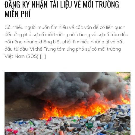
ĐĂNG KÝ NHẬN TÀI LIỆU VỀ MÔI TRƯỜNG
MIỄN PHÍ
Có nhiều người muốn tìm hiểu về các vấn đề có liên quan
đến ứng phó sự cố môi trường nói chung và sự cố tràn dầu
nói riêng nhưng không biết phải tìm hiểu những gì và bắt
đầu từ đâu. Vì thế Trung tâm ứng phó sự cố môi trường
Việt Nam (SOS) […]