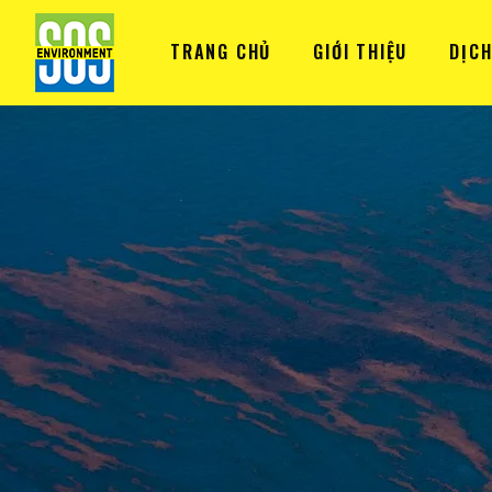
TRANG CHỦ
GIỚI THIỆU
DỊCH