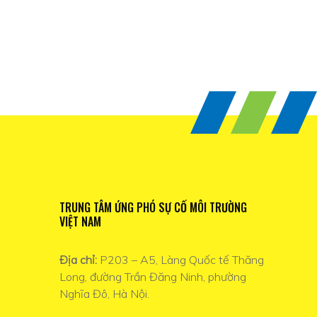
TRUNG TÂM ỨNG PHÓ SỰ CỐ MÔI TRƯỜNG
VIỆT NAM
Địa chỉ:
P203 – A5, Làng Quốc tế Thăng
Long, đường Trần Đăng Ninh, phường
Nghĩa Đô, Hà Nội.