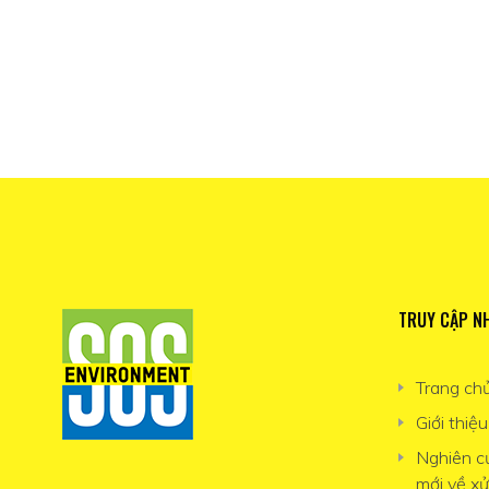
TRUY CẬP N
Trang ch
Giới thiệu
Nghiên c
mới về xử