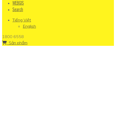
WEBGIS
Search
Tiếng Việt
English
1800 6558
Sản phẩm