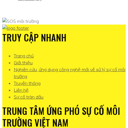
TRUY CẬP NHANH
Trang chủ
Giới thiệu
Nghiên cứu, ứng dụng công nghệ mới về xử lý sự cố môi
trường
Truyền thông
Liên hệ
Sự cố tràn dầu
TRUNG TÂM ỨNG PHÓ SỰ CỐ MÔI
TRƯỜNG VIỆT NAM