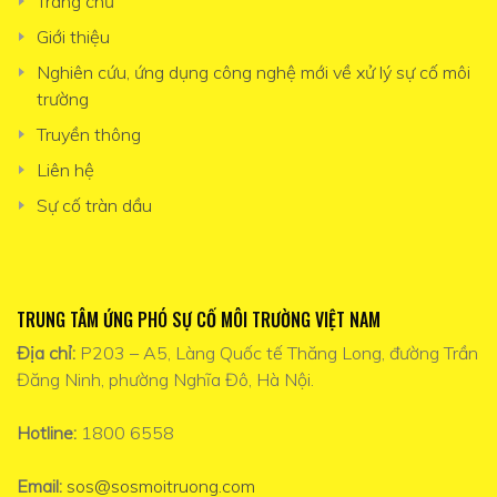
Trang chủ
Giới thiệu
Nghiên cứu, ứng dụng công nghệ mới về xử lý sự cố môi
trường
Truyền thông
Liên hệ
Sự cố tràn dầu
TRUNG TÂM ỨNG PHÓ SỰ CỐ MÔI TRƯỜNG VIỆT NAM
Địa chỉ:
P203 – A5, Làng Quốc tế Thăng Long, đường Trần
Đăng Ninh, phường Nghĩa Đô, Hà Nội.
Hotline:
1800 6558
Email:
sos@sosmoitruong.com