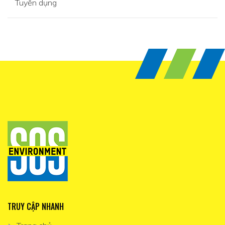
Tuyển dụng
TRUY CẬP NHANH