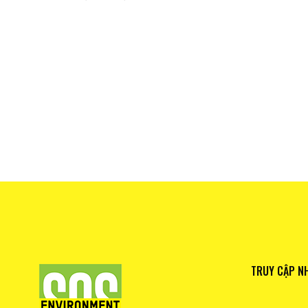
TRUY CẬP N