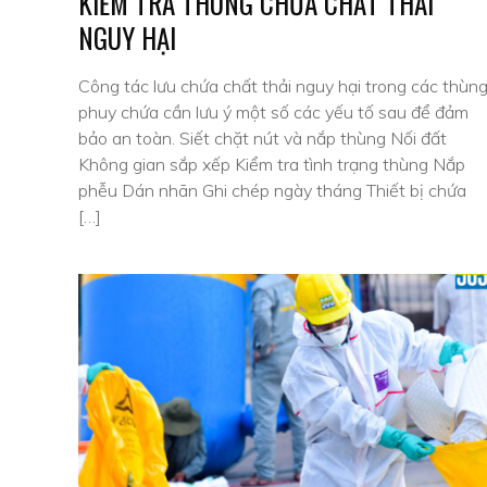
KIỂM TRA THÙNG CHỨA CHẤT THẢI
NGUY HẠI
Công tác lưu chứa chất thải nguy hại trong các thùn
phuy chứa cần lưu ý một số các yếu tố sau để đảm
bảo an toàn. Siết chặt nút và nắp thùng Nối đất
Không gian sắp xếp Kiểm tra tình trạng thùng Nắp
phễu Dán nhãn Ghi chép ngày tháng Thiết bị chứa
[…]