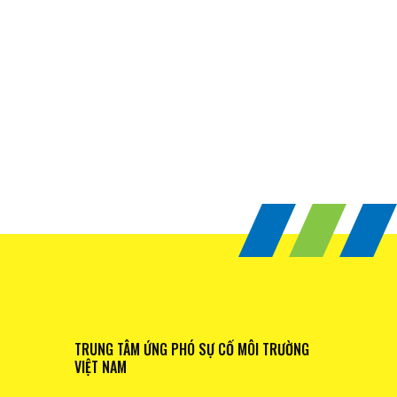
TRUNG TÂM ỨNG PHÓ SỰ CỐ MÔI TRƯỜNG
VIỆT NAM