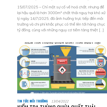
15/07/2025 – Chỉ một sự cố về hoá chất, nhưng để
lại hậu quả là hơn 3000m³ chất thải nguy hại khó xử
lý ngày 14/7/2025, đã ảnh hưởng trực tiếp đến môi
trường và chi phí khắc phục có thể lên tới hàng chục
tỷ đồng, cùng với những nguy cơ tiềm tàng thiệt […]
TIN TỨC MÔI TRƯỜNG
13/04/2022