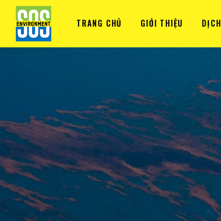
TRANG CHỦ
GIỚI THIỆU
DỊCH