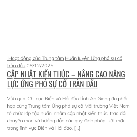
Hoạt động của Trung tâm
,
Huấn luyện Ứng phó sự cố
tràn dầu
08/12/2025
CẬP NHẬT KIẾN THỨC – NÂNG CAO NĂNG
LỰC ỨNG PHÓ SỰ CỐ TRÀN DẦU
Vừa qua, Chi cục Biển và Hải đảo tỉnh An Giang đã phối
hợp cùng Trung tâm Ứng phó sự cố Môi trường Việt Nam
tổ chức lớp tập huấn, nhằm cập nhật kiến thức, trao đổi
chuyên môn và hướng dẫn các quy định pháp luật mới
trong lĩnh vực Biển và Hải đảo. […]