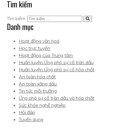
Tìm kiếm
Tìm kiếm:
Danh mục
Hoạt động văn hoá
Học trực tuyến
Hoạt động của Trung tâm
Huấn luyện Ứng phó sự cố tràn dầu
Huấn luyện Ứng phó sự cố hóa chất
An toàn hóa chất
An toàn xăng dầu
Tin tức môi trường
Ứng phó sự cố tràn dầu và hóa chất
Sức khỏe nghề nghiệp
Hỏi đáp
Tuyển dụng