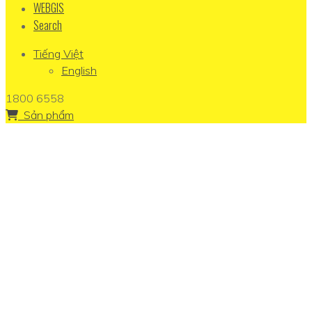
WEBGIS
Search
Tiếng Việt
English
1800 6558
Sản phẩm