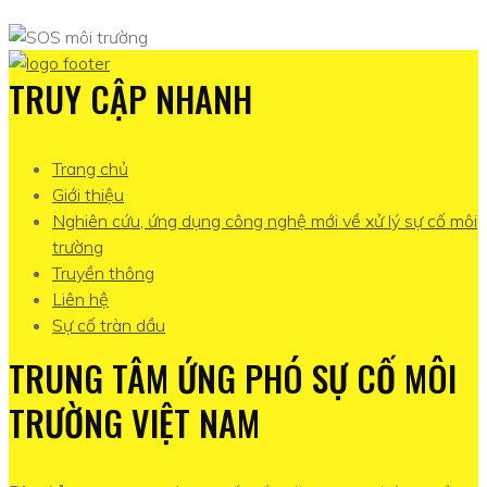
TRUY CẬP NHANH
Trang chủ
Giới thiệu
Nghiên cứu, ứng dụng công nghệ mới về xử lý sự cố môi
trường
Truyền thông
Liên hệ
Sự cố tràn dầu
TRUNG TÂM ỨNG PHÓ SỰ CỐ MÔI
TRƯỜNG VIỆT NAM