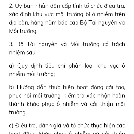
2. Ủy ban nhân dân cấp tỉnh tổ chức điều tra,
xác định khu vực môi trường bị ô nhiễm trên
địa bàn, hằng năm báo cáo Bộ Tài nguyên và
Môi trường.
3. Bộ Tài nguyên và Môi trường có trách
nhiệm sau:
a) Quy định tiêu chí phân loại khu vực ô
nhiễm môi trường;
b) Hướng dẫn thực hiện hoạt động cải tạo,
phục hồi môi trường; kiểm tra xác nhận hoàn
thành khắc phục ô nhiễm và cải thiện môi
trường;
c) Điều tra, đánh giá và tổ chức thực hiện các
hoạt động khắc phục ô nhiễm và cải thiện