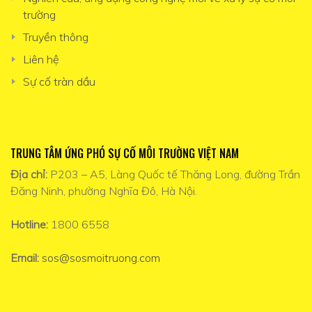
trường
Truyền thông
Liên hệ
Sự cố tràn dầu
TRUNG TÂM ỨNG PHÓ SỰ CỐ MÔI TRƯỜNG VIỆT NAM
Địa chỉ:
P203 – A5, Làng Quốc tế Thăng Long, đường Trần
Đăng Ninh, phường Nghĩa Đô, Hà Nội.
Hotline:
1800 6558
Email:
sos@sosmoitruong.com