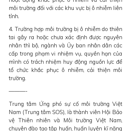
môi trường đối với các khu vực bị ô nhiễm liên
tỉnh.
4. Trường hợp môi trường bị ô nhiễm do thiên
tai gây ra hoặc chưa xác định được nguyên
nhân thì bộ, ngành và Ủy ban nhân dân các
cấp trong phạm vi nhiệm vụ, quyền hạn của
mình có trách nhiệm huy động nguồn lực để
tổ chức khắc phục ô nhiễm, cải thiện môi
trường.
———-
Trung tâm Ứng phó sự cố môi trường Việt
Nam (Trung tâm SOS), là thành viên Hội Bảo
vệ Thiên nhiên và Môi trường Việt Nam,
chuyên đào tạo tập huấn, huấn luyện kĩ năng