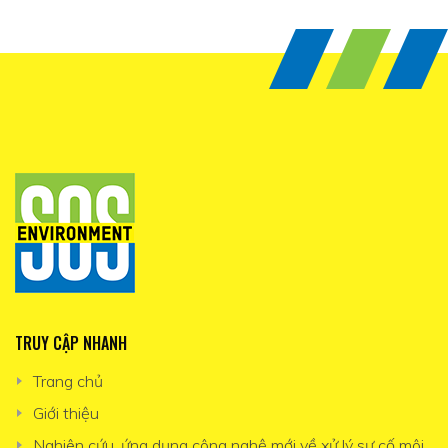
TRUY CẬP NHANH
Trang chủ
Giới thiệu
Nghiên cứu, ứng dụng công nghệ mới về xử lý sự cố môi