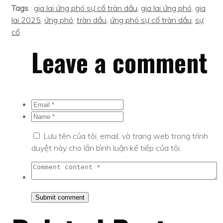
Tags
:
gia lai ứng phó sự cố tràn dầu
,
gia lai ứng phó
,
gia
lai 2025
,
ứng phó
,
tràn dầu
,
ứng phó sự cố tràn dầu
,
sự
cố
Leave a comment
Lưu tên của tôi, email, và trang web trong trình
duyệt này cho lần bình luận kế tiếp của tôi.