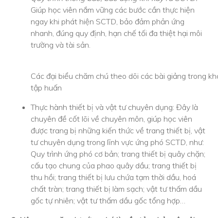
Giúp học viên nắm vững các bước cần thực hiện
ngay khi phát hiện SCTD, bảo đảm phản ứng
nhanh, đúng quy định, hạn chế tối đa thiệt hại môi
trường và tài sản.
Các đại biểu chăm chú theo dõi các bài giảng trong k
tập huấn
Thực hành thiết bị và vật tư chuyên dụng: Đây là
chuyên đề cốt lõi về chuyên môn, giúp học viên
được trang bị những kiến thức về trang thiết bị, vật
tư chuyên dụng trong lĩnh vực ứng phó SCTD, như:
Quy trình ứng phó cơ bản; trang thiết bị quây chặn;
cấu tạo chung của phao quây dầu; trang thiết bị
thu hồi; trang thiết bị lưu chứa tạm thời dầu, hoá
chất tràn; trang thiết bị làm sạch; vật tư thấm dầu
gốc tự nhiên; vật tư thấm dầu gốc tổng hợp…