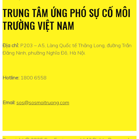
TRUNG TÂM ỨNG PHÓ SỰ CỐ MÔI
TRƯỜNG VIỆT NAM
Địa chỉ:
P203 – A5, Làng Quốc tế Thăng Long, đường Trần
Đăng Ninh, phường Nghĩa Đô, Hà Nội.
Hotline:
1800 6558
Email:
sos@sosmoitruong.com