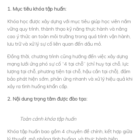
1. Mục tiêu khóa tập huấn:
Khóa học được xây dựng với mục tiêu giúp học viên nắm
vững quy trình, thành thạo kỹ năng thực hành và nâng
cao ý thức an toàn môi trường trong quá trình vận hành,
lưu trữ và xử lý sự cố liên quan đến dầu mỏ.
Đồng thời, chương trình cũng hướng đến việc xây dựng
mạng lưới ứng phó sự cố “4 tại chỗ” (chỉ huy tại chỗ, lực
lượng tại chỗ, phương tiện tại chỗ, hậu cần tại chỗ), đảm
bảo phát hiện sớm, phản ứng nhanh và xử lý hiệu quả khi
xảy ra tình huống khẩn cấp.
2. Nội dung trọng tâm được đào tạo:
Toàn cảnh khóa tập huấn
Khóa tập huấn bao gồm 4 chuyên đề chính, kết hợp giữa
lý thuyết, mô phỏng tình huống, và thực hành hiện