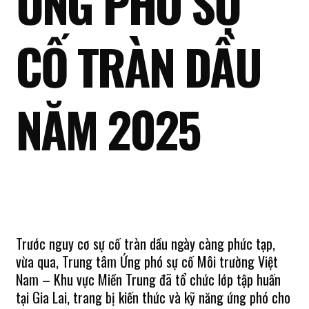
ỨNG PHÓ SỰ
CỐ TRÀN DẦU
NĂM 2025
Trước nguy cơ sự cố tràn dầu ngày càng phức tạp,
vừa qua, Trung tâm Ứng phó sự cố Môi trường Việt
Nam – Khu vực Miền Trung đã tổ chức lớp tập huấn
tại Gia Lai, trang bị kiến thức và kỹ năng ứng phó cho