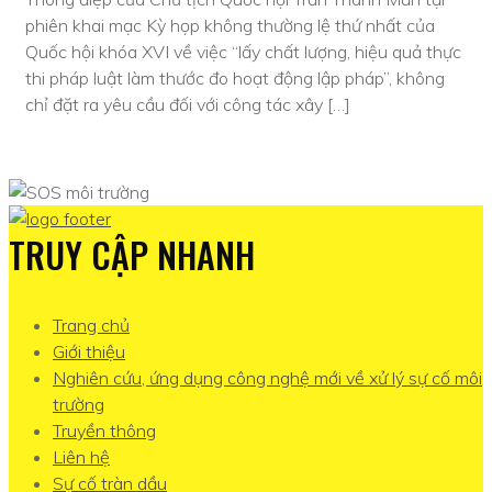
phiên khai mạc Kỳ họp không thường lệ thứ nhất của
Quốc hội khóa XVI về việc “lấy chất lượng, hiệu quả thực
thi pháp luật làm thước đo hoạt động lập pháp”, không
chỉ đặt ra yêu cầu đối với công tác xây […]
TRUY CẬP NHANH
Trang chủ
Giới thiệu
Nghiên cứu, ứng dụng công nghệ mới về xử lý sự cố môi
trường
Truyền thông
Liên hệ
Sự cố tràn dầu