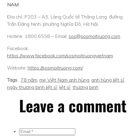
NAM
Địa chỉ: P203 – A5, Làng Quốc tế Thăng Long, đường
Trần Đăng Ninh, phường Nghĩa Đô, Hà Nội.
Hotline: 1800 6558 – Email:
sos@sosmoitruong.com
Facebook:
https://www.facebook.com/sosmoitruongvietnam
Website:
https://sosmoitruong.com/
Tags
:
78 năm
,
mẹ Việt Nam anh hùng
,
anh hùng liệt sĩ
,
ngày thương binh liệt sĩ
,
liệt sĩ
,
thương binh
Leave a comment