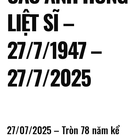
LIỆT SĨ –
27/7/1947 –
27/7/2025
27/07/2025 – Tròn 78 năm kể