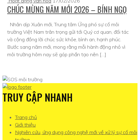
Hoạt động văn hoá
17/02/2026
CHÚC MỪNG NĂM MỚI 2026 – BÍNH NGỌ
Nhân dịp Xuân mới, Trung tâm Ứng phó sự cố môi
trường Việt Nam trân trọng gửi tới Quý cơ quan, đối tác
và cộng đồng lời chúc sức khỏe, bình an, hạnh phúc.
Bước sang năm mới, mong rằng mỗi hành động nhỏ vì
môi trường hôm nay sẽ góp phần tạo nên […]
TRUY CẬP NHANH
Trang chủ
Giới thiệu
Nghiên cứu, ứng dụng công nghệ mới về xử lý sự cố môi
trường