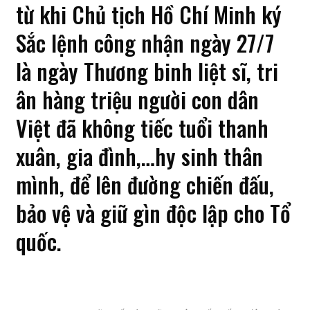
từ khi Chủ tịch Hồ Chí Minh ký
Sắc lệnh công nhận ngày 27/7
là ngày Thương binh liệt sĩ, tri
ân hàng triệu người con dân
Việt đã không tiếc tuổi thanh
xuân, gia đình,…hy sinh thân
mình, để lên đường chiến đấu,
bảo vệ và giữ gìn độc lập cho Tổ
quốc.