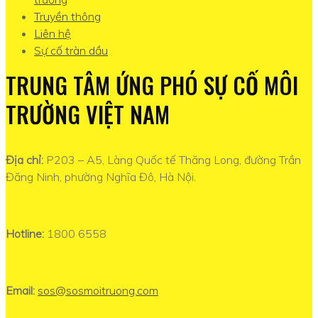
Truyền thông
Liên hệ
Sự cố tràn dầu
TRUNG TÂM ỨNG PHÓ SỰ CỐ MÔI
TRƯỜNG VIỆT NAM
Địa chỉ:
P203 – A5, Làng Quốc tế Thăng Long, đường Trần
Đăng Ninh, phường Nghĩa Đô, Hà Nội.
Hotline:
1800 6558
Email:
sos@sosmoitruong.com