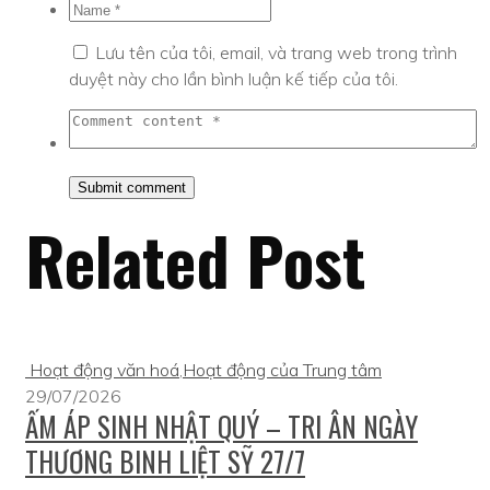
Lưu tên của tôi, email, và trang web trong trình
duyệt này cho lần bình luận kế tiếp của tôi.
Related Post
Hoạt động văn hoá
,
Hoạt động của Trung tâm
29/07/2026
ẤM ÁP SINH NHẬT QUÝ – TRI ÂN NGÀY
THƯƠNG BINH LIỆT SỸ 27/7