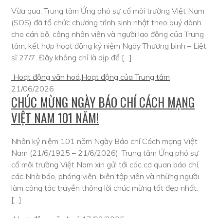
Vừa qua, Trung tâm Ứng phó sự cố môi trường Việt Nam
(SOS) đã tổ chức chương trình sinh nhật theo quý dành
cho cán bộ, công nhân viên và người lao động của Trung
tâm, kết hợp hoạt động kỷ niệm Ngày Thương binh – Liệt
sĩ 27/7. Đây không chỉ là dịp để […]
Hoạt động văn hoá
,
Hoạt động của Trung tâm
21/06/2026
CHÚC MỪNG NGÀY BÁO CHÍ CÁCH MẠNG
VIỆT NAM 101 NĂM!
Nhân kỷ niệm 101 năm Ngày Báo chí Cách mạng Việt
Nam (21/6/1925 – 21/6/2026), Trung tâm Ứng phó sự
cố môi trường Việt Nam xin gửi tới các cơ quan báo chí,
các Nhà báo, phóng viên, biên tập viên và những người
làm công tác truyền thông lời chúc mừng tốt đẹp nhất.
[…]