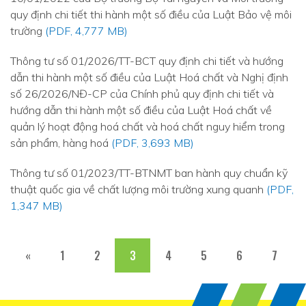
quy định chi tiết thi hành một số điều của Luật Bảo vệ môi
trường
(PDF, 4,777 MB)
Thông tư số 01/2026/TT-BCT quy định chi tiết và hướng
dẫn thi hành một số điều của Luật Hoá chất và Nghị định
số 26/2026/NĐ-CP của Chính phủ quy định chi tiết và
hướng dẫn thi hành một số điều của Luật Hoá chất về
quản lý hoạt động hoá chất và hoá chất nguy hiểm trong
sản phẩm, hàng hoá
(PDF, 3,693 MB)
Thông tư số 01/2023/TT-BTNMT ban hành quy chuẩn kỹ
thuật quốc gia về chất lượng môi trường xung quanh
(PDF,
1,347 MB)
«
1
2
3
4
5
6
7