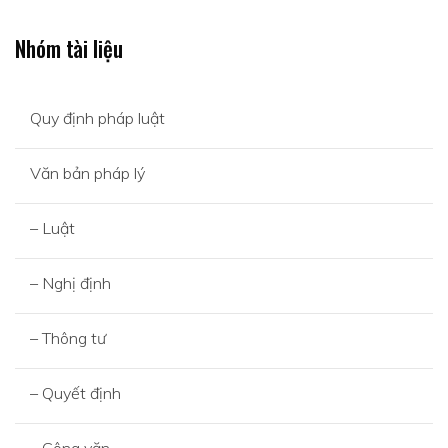
Nhóm tài liệu
Quy định pháp luật
Văn bản pháp lý
– Luật
– Nghị định
– Thông tư
– Quyết định