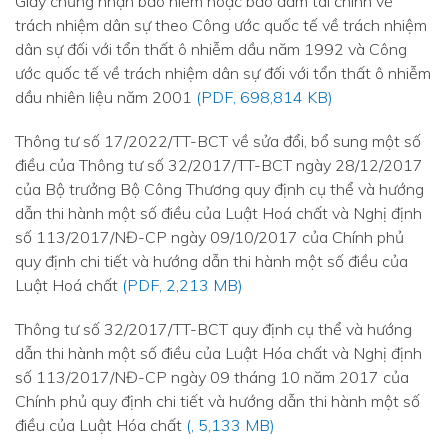
Giấy chứng nhận bảo hiểm hoặc bảo đảm tài chính về
trách nhiệm dân sự theo Công ước quốc tế về trách nhiệm
dân sự đối với tổn thất ô nhiễm dầu năm 1992 và Công
ước quốc tế về trách nhiệm dân sự đối với tổn thất ô nhiễm
dầu nhiên liệu năm 2001
(PDF, 698,814 KB)
Thông tư số 17/2022/TT-BCT về sửa đổi, bổ sung một số
điều của Thông tư số 32/2017/TT-BCT ngày 28/12/2017
của Bộ trưởng Bộ Công Thương quy định cụ thể và hướng
dẫn thi hành một số điều của Luật Hoá chất và Nghị định
số 113/2017/NĐ-CP ngày 09/10/2017 của Chính phủ
quy định chi tiết và hướng dẫn thi hành một số điều của
Luật Hoá chất
(PDF, 2,213 MB)
Thông tư số 32/2017/TT-BCT quy định cụ thể và hướng
dẫn thi hành một số điều của Luật Hóa chất và Nghị định
số 113/2017/NĐ-CP ngày 09 tháng 10 năm 2017 của
Chính phủ quy định chi tiết và hướng dẫn thi hành một số
điều của Luật Hóa chất
(, 5,133 MB)