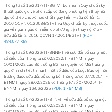
Thông tư số 15/2017/TT-BGTVT ban hành Quy chuẩn kỹ
thuật quốc gia về phân cấp và đóng phương tiện thuỷ nội
địa vỏ thép chở xô hoá chất nguy hiểm – sửa đổi lần 1:
2016 QCVN 01:2008/BGTVT và Quy chuẩn kỹ thuật quốc
gia về ngăn ngừa ô nhiễm do phương tiện thuỷ nội địa –
Sửa đổi lần 2: 2016 QCVN 17:2011/BGTVT
(PDF,
484,077 KB)
Thông tư số 09/2026/TT-BNNMT về sửa đổi, bổ sung một
số điều của Thông tư số 02/2022/TT-BTNMT ngày
10/01/2022 của Bộ trưởng Bộ Tài nguyên và Môi trường
quy định chi tiết thi hành một số điều của Luật Bảo vệ môi
trường được sửa đổi, bổ sung bởi Thông tư số 07/2025/TT-
BTNMT ngày 28/02/2025 và Thông tư số 07/2025/TT-
BNNMT ngày 16/06/2025
(PDF, 1,764 MB)
Thông tư số 07/2025/TT-BTNMT về sửa đổi, bổ sung một
số điều của Thông tư số 02/2022/TT-BTNMT ngày
10/01/2022 của Bộ trưởng Bộ Tài nguyên và Môi trường