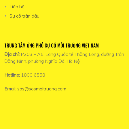
Liên hệ
Sự cố tràn dầu
TRUNG TÂM ỨNG PHÓ SỰ CỐ MÔI TRƯỜNG VIỆT NAM
Địa chỉ:
P203 – A5, Làng Quốc tế Thăng Long, đường Trần
Đăng Ninh, phường Nghĩa Đô, Hà Nội.
Hotline:
1800 6558
Email:
sos@sosmoitruong.com