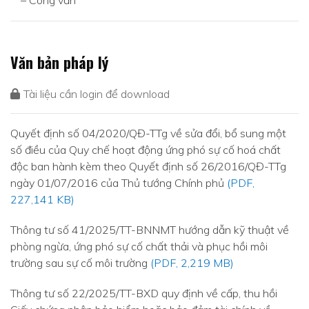
– Công văn
Văn bản pháp lý
Tài liệu cần login để download
Quyết định số 04/2020/QĐ-TTg về sửa đổi, bổ sung một
số điều của Quy chế hoạt động ứng phó sự cố hoá chất
độc ban hành kèm theo Quyết định số 26/2016/QĐ-TTg
ngày 01/07/2016 của Thủ tướng Chính phủ
(PDF,
227,141 KB)
Thông tư số 41/2025/TT-BNNMT hướng dẫn kỹ thuật về
phòng ngừa, ứng phó sự cố chất thải và phục hồi môi
trường sau sự cố môi trường
(PDF, 2,219 MB)
Thông tư số 22/2025/TT-BXD quy định về cấp, thu hồi