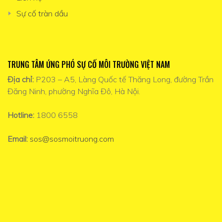
Sự cố tràn dầu
TRUNG TÂM ỨNG PHÓ SỰ CỐ MÔI TRƯỜNG VIỆT NAM
Địa chỉ:
P203 – A5, Làng Quốc tế Thăng Long, đường Trần
Đăng Ninh, phường Nghĩa Đô, Hà Nội.
Hotline:
1800 6558
Email:
sos@sosmoitruong.com