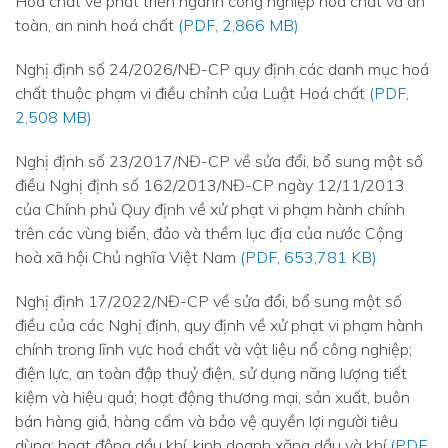
Hoá chất về phát triển ngành công nghiệp hoá chất và an
toàn, an ninh hoá chất
(PDF, 2,866 MB)
Nghị định số 24/2026/NĐ-CP quy định các danh mục hoá
chất thuộc phạm vi điều chỉnh của Luật Hoá chất
(PDF,
2,508 MB)
Nghị định số 23/2017/NĐ-CP về sửa đổi, bổ sung một số
điều Nghị định số 162/2013/NĐ-CP ngày 12/11/2013
của Chính phủ Quy định về xử phạt vi phạm hành chính
trên các vùng biển, đảo và thềm lục địa của nước Cộng
hoà xã hội Chủ nghĩa Việt Nam
(PDF, 653,781 KB)
Nghị định 17/2022/NĐ-CP về sửa đổi, bổ sung một số
điều của các Nghị định, quy định về xử phạt vi phạm hành
chính trong lĩnh vực hoá chất và vật liệu nổ công nghiệp;
điện lực, an toàn đập thuỷ điện, sử dụng năng lượng tiết
kiệm và hiệu quả; hoạt động thương mại, sản xuất, buôn
bán hàng giả, hàng cấm và bảo vệ quyền lợi người tiêu
dùng; hoạt động dầu khí, kinh doanh xăng dầu và khí
(PDF,