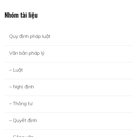
Nhóm tài liệu
Quy định pháp luật
Văn bản pháp lý
– Luật
– Nghị định
– Thông tư
– Quyết định